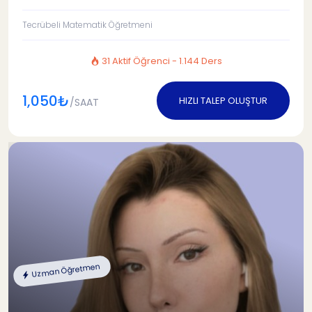
Tecrübeli Matematik Öğretmeni
31 Aktif Öğrenci - 1.144 Ders
1,050₺
HIZLI TALEP OLUŞTUR
/SAAT
Uzman Öğretmen