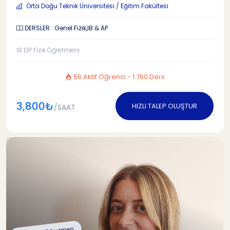
Orta Doğu Teknik Üniversitesi / Eğitim Fakültesi
DERSLER : Genel Fizik,IB & AP
IB DP Fizik Öğretmeni
56 Aktif Öğrenci - 1.760 Ders
3,800₺
HIZLI TALEP OLUŞTUR
/SAAT