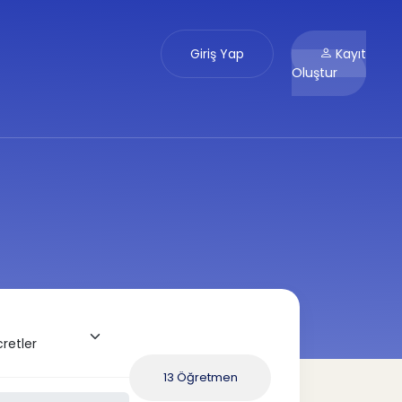
Giriş Yap
Kayıt
Oluştur
13 Öğretmen