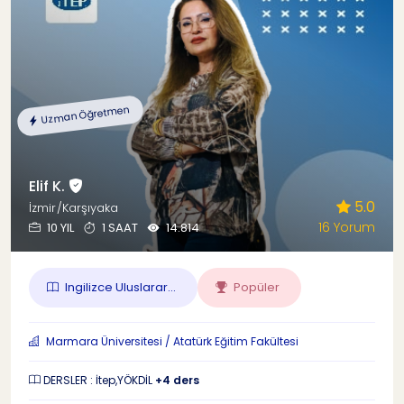
Uzman Öğretmen
Elif K.
5.0
İzmir/Karşıyaka
16 Yorum
10 YIL
1 SAAT
14.814
Ingilizce Uluslarar...
Popüler
Marmara Üniversitesi / Atatürk Eğitim Fakültesi
DERSLER : İtep,YÖKDİL
+4 ders