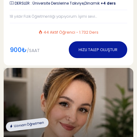
DERSLER : Üniversite Derslerine Takviye,Dinamik
+4 ders
18 yıldır Fizik Öğretmenliği yapıyorum. İşimi sevi...
44 Aktif Öğrenci - 1.732 Ders
900₺
HIZLI TALEP OLUŞTUR
/SAAT
Uzman Öğretmen