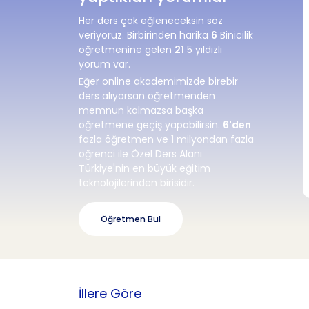
Her ders çok eğleneceksin söz
veriyoruz. Birbirinden harika
6
Binicilik
öğretmenine gelen
21
5 yıldızlı
yorum var.
Eğer online akademimizde birebir
ders alıyorsan öğretmenden
memnun kalmazsa başka
öğretmene geçiş yapabilirsin.
6'den
fazla öğretmen ve 1 milyondan fazla
öğrenci ile Özel Ders Alanı
Türkiye'nin en büyük eğitim
teknolojilerinden birisidir.
Öğretmen Bul
İllere Göre