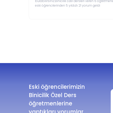
bulabilirsiniz.Binicilik özel dersleri veren 6 öğretmene
eski öğrencilerinden 5 yıldızlı 21 yorum geldi
Eski öğrencilerimizin
Binicilik Özel Ders
öğretmenlerine
yaptıkları yorumlar