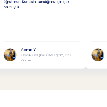
öğretmen. Kendisini tanıdığımız için çok
mutluyuz.
Sema Y.
Çocuk Gelişimi, Özel Eğitim, Okul
Öncesi