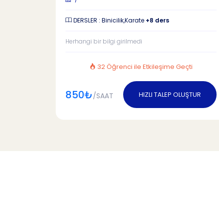
DERSLER : Binicilik,Karate
+8 ders
Herhangi bir bilgi girilmedi
32 Öğrenci ile Etkileşime Geçti
850₺
HIZLI TALEP OLUŞTUR
/SAAT