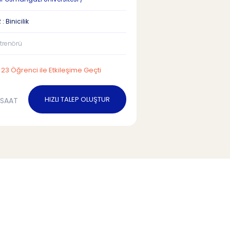
: Binicilik
ntrenörü
23 Öğrenci ile Etkileşime Geçti
HIZLI TALEP OLUŞTUR
/SAAT