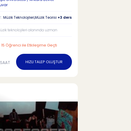
uvar
: Müzik Teknolojileri,Müzik Teorisi
+3 ders
üzik teknolojileri alanında uzman
15 Öğrenci ile Etkileşime Geçti
HIZLI TALEP OLUŞTUR
/SAAT