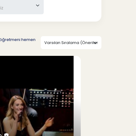
üz öğretmeni hemen
D.