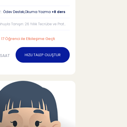
R : Ödev Destek,Okuma Yazma
+8 ders
uyla Tanışın: 26 Yıllık Tecrübe ve Prat...
17 Öğrenci ile Etkileşime Geçti
HIZLI TALEP OLUŞTUR
/SAAT