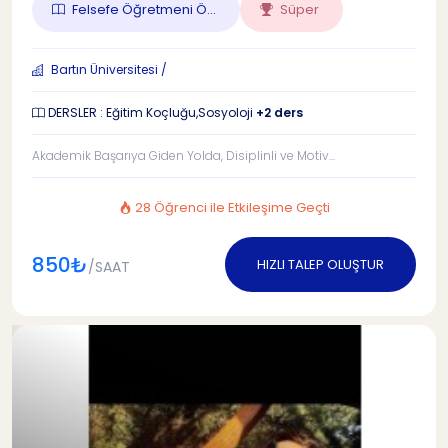
Felsefe Öğretmeni Ö...
Süper
Bartın Üniversitesi /
DERSLER : Eğitim Koçluğu,Sosyoloji
+2 ders
Akademik Başarıya Giden Yolda, Disiplinli ve Motiv...
28 Öğrenci ile Etkileşime Geçti
850₺
HIZLI TALEP OLUŞTUR
/SAAT