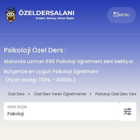
MENU
Psikoloji Özel Ders :
Alanında uzman 690 Psikoloji öğretmeni seni bekliyor.
Bütçenize en uygun Psikoloji öğretmeni
(Fiyat aralığı 700₺ - 4000₺)
Özel Ders
Özel Ders Veren Öğretmenler
Psikoloji Özel Ders Vere
DERS SEÇİN