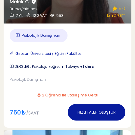
Melek C.
5.0
Bursa/Yıldırım
13 Yorum
7 YIL
12 SAAT
553
Psikolojik Danışman
Giresun Üniversitesi / Eğitim Fakültesi
DERSLER : Psikoloji,İlköğretim Takviye
+1 ders
Psikolojik Danışman
2 Öğrenci ile Etkileşime Geçti
750₺
HIZLI TALEP OLUŞTUR
/SAAT