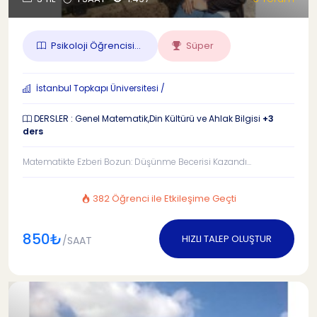
Psikoloji Öğrencisi...
Süper
İstanbul Topkapı Üniversitesi /
DERSLER : Genel Matematik,Din Kültürü ve Ahlak Bilgisi
+3
ders
Matematikte Ezberi Bozun: Düşünme Becerisi Kazandı...
382 Öğrenci ile Etkileşime Geçti
850₺
HIZLI TALEP OLUŞTUR
/SAAT