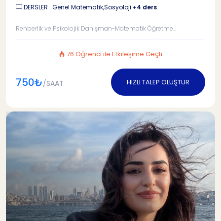
DERSLER : Genel Matematik,Sosyoloji
+4 ders
Rehberlik ve Psikolojik Danışman-Matematik Öğretme...
76 Öğrenci ile Etkileşime Geçti
750₺
HIZLI TALEP OLUŞTUR
/SAAT