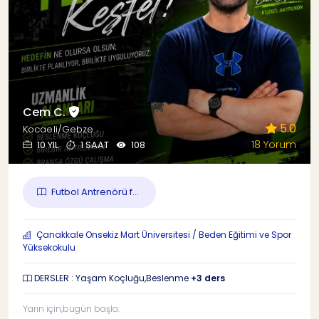
Cem C.
5.0
Kocaeli/Gebze
18 Yorum
10 YIL
1 SAAT
108
Futbol Antrenörü f...
Çanakkale Onsekiz Mart Üniversitesi / Beden Eğitimi ve Spor
Yüksekokulu
DERSLER : Yaşam Koçluğu,Beslenme
+3 ders
Yarın için,bugün başla.