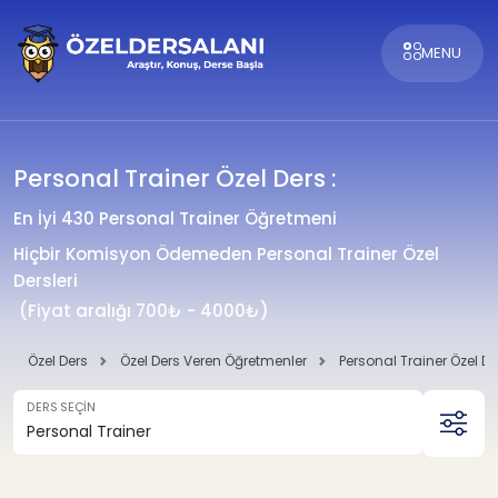
MENU
Personal Trainer Özel Ders :
En İyi 430 Personal Trainer Öğretmeni
Hiçbir Komisyon Ödemeden Personal Trainer Özel
Dersleri
(Fiyat aralığı 700₺ - 4000₺)
Özel Ders
Özel Ders Veren Öğretmenler
Personal Trainer Özel D
DERS SEÇİN