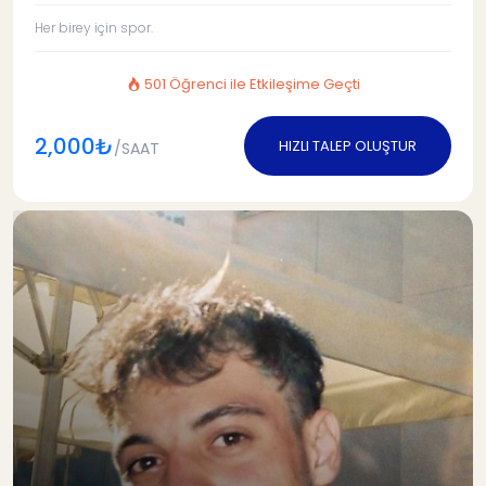
Her birey için spor.
501 Öğrenci ile Etkileşime Geçti
2,000₺
HIZLI TALEP OLUŞTUR
/SAAT