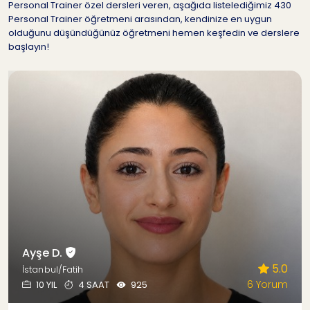
Personal Trainer özel dersleri veren, aşağıda listelediğimiz 430
Personal Trainer öğretmeni arasından, kendinize en uygun
olduğunu düşündüğünüz öğretmeni hemen keşfedin ve derslere
başlayın!
Ayşe D.
5.0
İstanbul/Fatih
6 Yorum
10 YIL
4 SAAT
925