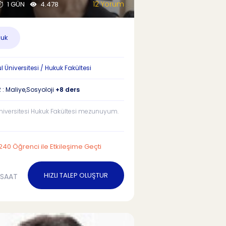
12 Yorum
1 GÜN
4.478
uk
 Üniversitesi / Hukuk Fakültesi
 : Maliye,Sosyoloji
+8 ders
niversitesi Hukuk Fakültesi mezunuyum.
240 Öğrenci ile Etkileşime Geçti
HIZLI TALEP OLUŞTUR
/SAAT