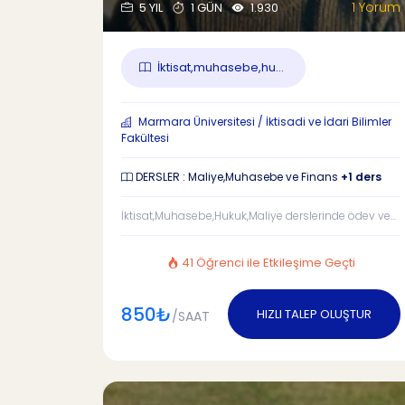
1 Yorum
5 YIL
1 GÜN
1.930
İktisat,muhasebe,hu...
Marmara Üniversitesi / İktisadi ve İdari Bilimler
Fakültesi
DERSLER : Maliye,Muhasebe ve Finans
+1 ders
İktisat,Muhasebe,Hukuk,Maliye derslerinde ödev ve...
41 Öğrenci ile Etkileşime Geçti
850₺
HIZLI TALEP OLUŞTUR
/SAAT