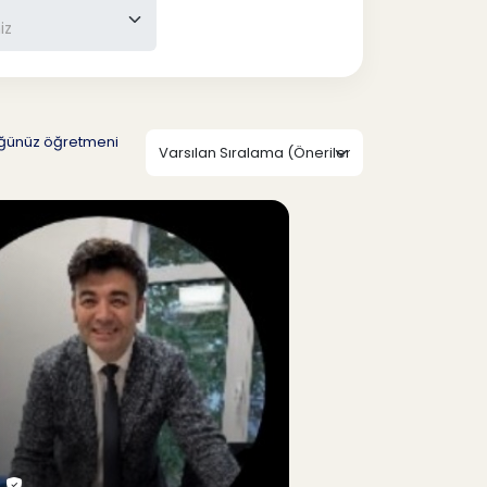
düğünüz öğretmeni
.