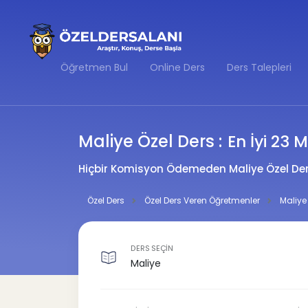
Öğretmen Bul
Online Ders
Ders Talepleri
Maliye Özel Ders :
En İyi 23 
Hiçbir Komisyon Ödemeden Maliye Özel Der
Özel Ders
Özel Ders Veren Öğretmenler
Maliye
DERS SEÇİN