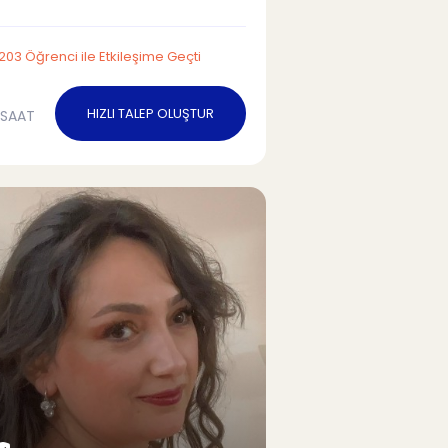
203 Öğrenci ile Etkileşime Geçti
HIZLI TALEP OLUŞTUR
/SAAT