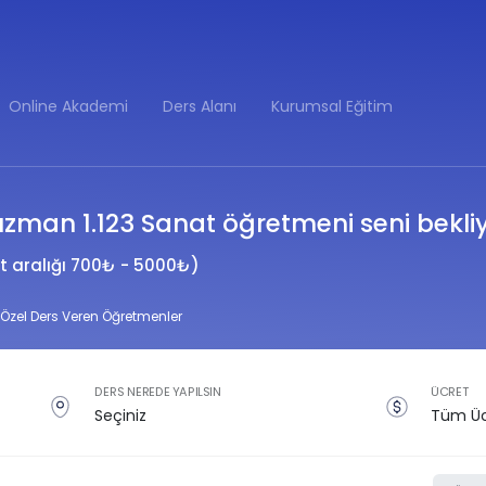
Online Akademi
Ders Alanı
Kurumsal Eğitim
zman 1.123 Sanat öğretmeni seni bekliy
t aralığı 700₺ - 5000₺)
Özel Ders Veren Öğretmenler
DERS NEREDE YAPILSIN
ÜCRET