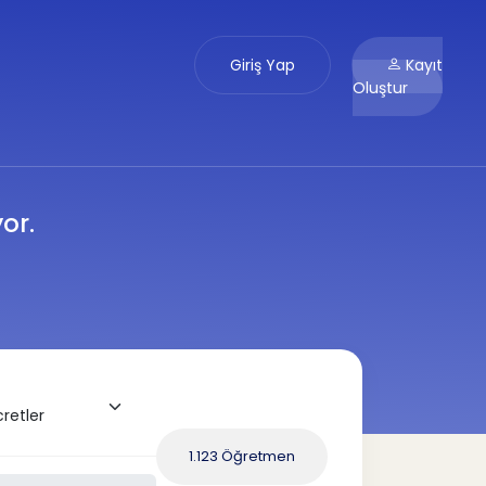
Giriş Yap
Kayıt
Oluştur
or.
1.123 Öğretmen