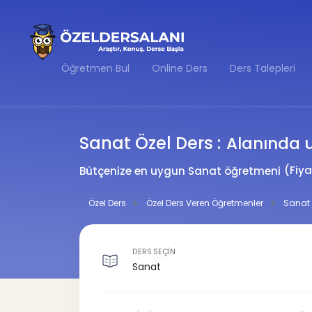
Öğretmen Bul
Online Ders
Ders Talepleri
Sanat Özel Ders :
Alanında u
(Fiya
Bütçenize en uygun Sanat öğretmeni
Özel Ders
Özel Ders Veren Öğretmenler
Sanat 
DERS SEÇİN