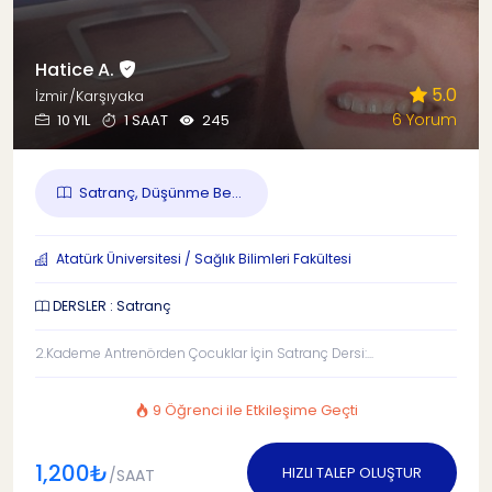
Hatice A.
5.0
İzmir/Karşıyaka
6 Yorum
10 YIL
1 SAAT
245
Satranç, Düşünme Be...
Atatürk Üniversitesi / Sağlık Bilimleri Fakültesi
DERSLER : Satranç
2.Kademe Antrenörden Çocuklar İçin Satranç Dersi:...
9 Öğrenci ile Etkileşime Geçti
1,200₺
HIZLI TALEP OLUŞTUR
/SAAT