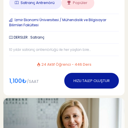
Satranç Antrenörü
Popüler
İzmir Ekonomi Üniversitesi / Mühendislik ve Bilgisayar
Bilimleri Fakültesi
DERSLER : Satranç
10 yıldır satranç antrenörlüğü ile her yaştan bire...
24 Aktif Öğrenci - 446 Ders
1,100₺
HIZLI TALEP OLUŞTUR
/SAAT