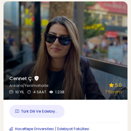
Cennet Ç.
5.0
Ankara/Yenimahalle
7 Yorum
10 YIL
4 SAAT
1.238
Türk Dili Ve Edebiy...
Hacettepe Üniversitesi / Edebiyat Fakültesi