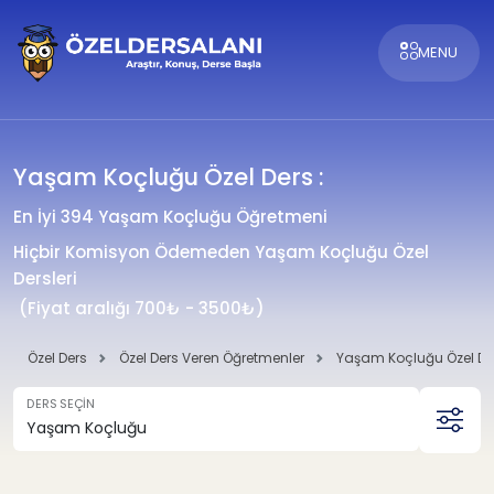
MENU
Yaşam Koçluğu Özel Ders :
En İyi 394 Yaşam Koçluğu Öğretmeni
Hiçbir Komisyon Ödemeden Yaşam Koçluğu Özel
Dersleri
(Fiyat aralığı 700₺ - 3500₺)
Özel Ders
Özel Ders Veren Öğretmenler
Yaşam Koçluğu Özel De
DERS SEÇİN