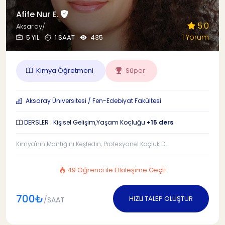
Afife Nur E.
5.0
Aksaray/
1 Yorum
5 YIL
1 SAAT
435
Kimya Öğretmeni
Süper
Aksaray Üniversitesi / Fen-Edebiyat Fakültesi
DERSLER : Kişisel Gelişim,Yaşam Koçluğu
+15 ders
Kimya'nın Mantığını Keşfedin, Profesyonel Koçluk D...
49 Öğrenci ile Etkileşime Geçti
700₺
HIZLI TALEP OLUŞTUR
/SAAT