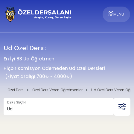
MENU
Ud Özel Ders :
En İyi 83 Ud Öğretmeni
Hiçbir Komisyon Ödemeden Ud Özel Dersleri
(Fiyat aralığı 700₺ - 4000₺)
Özel Ders
Özel Ders Veren Öğretmenler
Ud Özel Ders Veren Öğr
DERS SEÇİN