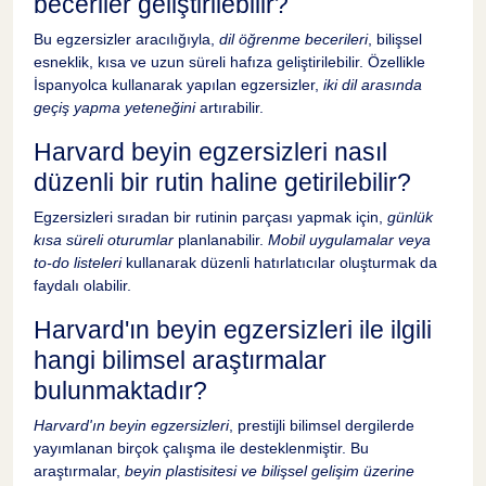
beceriler geliştirilebilir?
Bu egzersizler aracılığıyla,
dil öğrenme becerileri
, bilişsel
esneklik, kısa ve uzun süreli hafıza geliştirilebilir. Özellikle
İspanyolca kullanarak yapılan egzersizler,
iki dil arasında
geçiş yapma yeteneğini
artırabilir.
Harvard beyin egzersizleri nasıl
düzenli bir rutin haline getirilebilir?
Egzersizleri sıradan bir rutinin parçası yapmak için,
günlük
kısa süreli oturumlar
planlanabilir.
Mobil uygulamalar veya
to-do listeleri
kullanarak düzenli hatırlatıcılar oluşturmak da
faydalı olabilir.
Harvard'ın beyin egzersizleri ile ilgili
hangi bilimsel araştırmalar
bulunmaktadır?
Harvard'ın beyin egzersizleri
, prestijli bilimsel dergilerde
yayımlanan birçok çalışma ile desteklenmiştir. Bu
araştırmalar,
beyin plastisitesi ve bilişsel gelişim üzerine