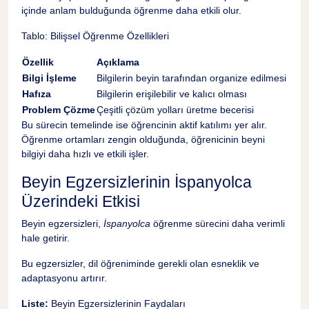
içinde anlam bulduğunda öğrenme daha etkili olur.
Tablo: Bilişsel Öğrenme Özellikleri
Özellik
Açıklama
Bilgi İşleme
Bilgilerin beyin tarafından organize edilmesi
Hafıza
Bilgilerin erişilebilir ve kalıcı olması
Problem Çözme
Çeşitli çözüm yolları üretme becerisi
Bu sürecin temelinde ise öğrencinin aktif katılımı yer alır.
Öğrenme ortamları zengin olduğunda, öğrenicinin beyni
bilgiyi daha hızlı ve etkili işler.
Beyin Egzersizlerinin İspanyolca
Üzerindeki Etkisi
Beyin egzersizleri,
İspanyolca
öğrenme sürecini daha verimli
hale getirir.
Bu egzersizler, dil öğreniminde gerekli olan esneklik ve
adaptasyonu artırır.
Liste:
Beyin Egzersizlerinin Faydaları