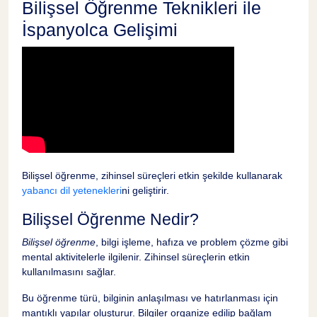
Bilişsel Öğrenme Teknikleri ile
İspanyolca Gelişimi
Bilişsel öğrenme, zihinsel süreçleri etkin şekilde kullanarak
yabancı dil yetenekleri
ni geliştirir.
Bilişsel Öğrenme Nedir?
Bilişsel öğrenme
, bilgi işleme, hafıza ve problem çözme gibi
mental aktivitelerle ilgilenir. Zihinsel süreçlerin etkin
kullanılmasını sağlar.
Bu öğrenme türü, bilginin anlaşılması ve hatırlanması için
mantıklı yapılar oluşturur. Bilgiler organize edilip bağlam