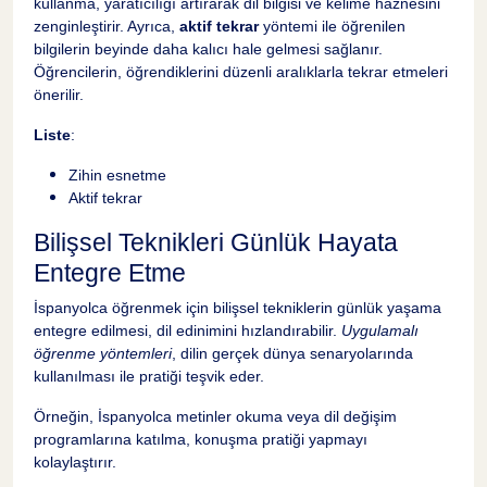
kullanma, yaratıcılığı artırarak dil bilgisi ve kelime haznesini
zenginleştirir. Ayrıca,
aktif tekrar
yöntemi ile öğrenilen
bilgilerin beyinde daha kalıcı hale gelmesi sağlanır.
Öğrencilerin, öğrendiklerini düzenli aralıklarla tekrar etmeleri
önerilir.
Liste
:
Zihin esnetme
Aktif tekrar
Bilişsel Teknikleri Günlük Hayata
Entegre Etme
İspanyolca öğrenmek için bilişsel tekniklerin günlük yaşama
entegre edilmesi, dil edinimini hızlandırabilir.
Uygulamalı
öğrenme yöntemleri
, dilin gerçek dünya senaryolarında
kullanılması ile pratiği teşvik eder.
Örneğin, İspanyolca metinler okuma veya dil değişim
programlarına katılma, konuşma pratiği yapmayı
kolaylaştırır.