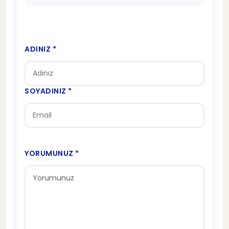
ADINIZ *
SOYADINIZ *
YORUMUNUZ *