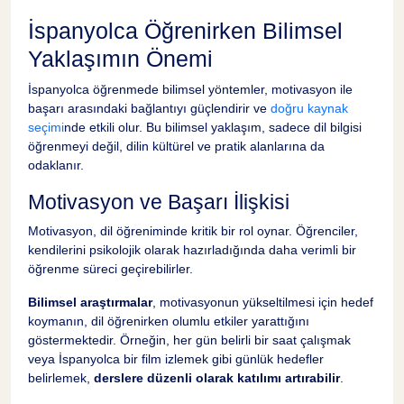
İspanyolca Öğrenirken Bilimsel
Yaklaşımın Önemi
İspanyolca öğrenmede bilimsel yöntemler, motivasyon ile
başarı arasındaki bağlantıyı güçlendirir ve
doğru kaynak
seçimi
nde etkili olur. Bu bilimsel yaklaşım, sadece dil bilgisi
öğrenmeyi değil, dilin kültürel ve pratik alanlarına da
odaklanır.
Motivasyon ve Başarı İlişkisi
Motivasyon, dil öğreniminde kritik bir rol oynar. Öğrenciler,
kendilerini psikolojik olarak hazırladığında daha verimli bir
öğrenme süreci geçirebilirler.
Bilimsel araştırmalar
, motivasyonun yükseltilmesi için hedef
koymanın, dil öğrenirken olumlu etkiler yarattığını
göstermektedir. Örneğin, her gün belirli bir saat çalışmak
veya İspanyolca bir film izlemek gibi günlük hedefler
belirlemek,
derslere düzenli olarak katılımı artırabilir
.