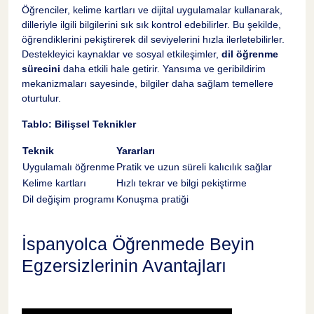
Öğrenciler, kelime kartları ve dijital uygulamalar kullanarak,
dilleriyle ilgili bilgilerini sık sık kontrol edebilirler. Bu şekilde,
öğrendiklerini pekiştirerek dil seviyelerini hızla ilerletebilirler.
Destekleyici kaynaklar ve sosyal etkileşimler,
dil öğrenme
sürecini
daha etkili hale getirir. Yansıma ve geribildirim
mekanizmaları sayesinde, bilgiler daha sağlam temellere
oturtulur.
Tablo: Bilişsel Teknikler
Teknik
Yararları
Uygulamalı öğrenme
Pratik ve uzun süreli kalıcılık sağlar
Kelime kartları
Hızlı tekrar ve bilgi pekiştirme
Dil değişim programı
Konuşma pratiği
İspanyolca Öğrenmede Beyin
Egzersizlerinin Avantajları