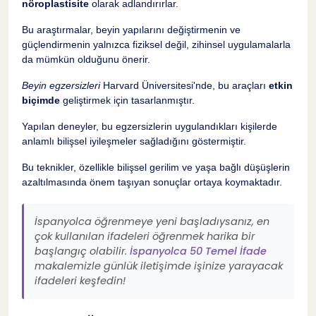
nöroplastisite
olarak adlandırırlar.
Bu araştırmalar, beyin yapılarını değiştirmenin ve
güçlendirmenin yalnızca fiziksel değil, zihinsel uygulamalarla
da mümkün olduğunu önerir.
Beyin egzersizleri
Harvard Üniversitesi'nde, bu araçları
etkin
biçimde
geliştirmek için tasarlanmıştır.
Yapılan deneyler, bu egzersizlerin uygulandıkları kişilerde
anlamlı bilişsel iyileşmeler sağladığını göstermiştir.
Bu teknikler, özellikle bilişsel gerilim ve yaşa bağlı düşüşlerin
azaltılmasında önem taşıyan sonuçlar ortaya koymaktadır.
İspanyolca öğrenmeye yeni başladıysanız, en
çok kullanılan ifadeleri öğrenmek harika bir
başlangıç olabilir.
İspanyolca 50 Temel İfade
makalemizle günlük iletişimde işinize yarayacak
ifadeleri keşfedin!