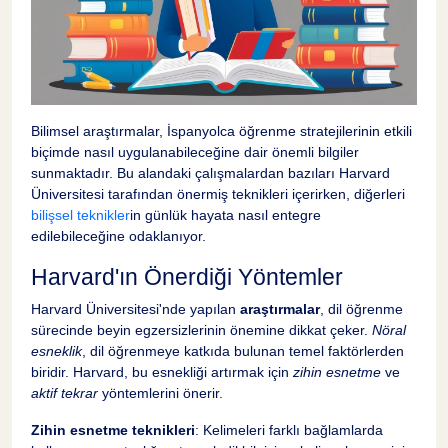
Bilimsel araştırmalar, İspanyolca öğrenme stratejilerinin etkili
biçimde nasıl uygulanabileceğine dair önemli bilgiler
sunmaktadır. Bu alandaki çalışmalardan bazıları Harvard
Üniversitesi tarafından önermiş teknikleri içerirken, diğerleri
bilişsel teknikler
in günlük hayata nasıl entegre
edilebileceğine odaklanıyor.
Harvard'ın Önerdiği Yöntemler
Harvard Üniversitesi'nde yapılan
araştırmalar
, dil öğrenme
sürecinde beyin egzersizlerinin önemine dikkat çeker.
Nöral
esneklik
, dil öğrenmeye katkıda bulunan temel faktörlerden
biridir. Harvard, bu esnekliği artırmak için
zihin esnetme
ve
aktif tekrar
yöntemlerini önerir.
Zihin esnetme teknikleri
: Kelimeleri farklı bağlamlarda