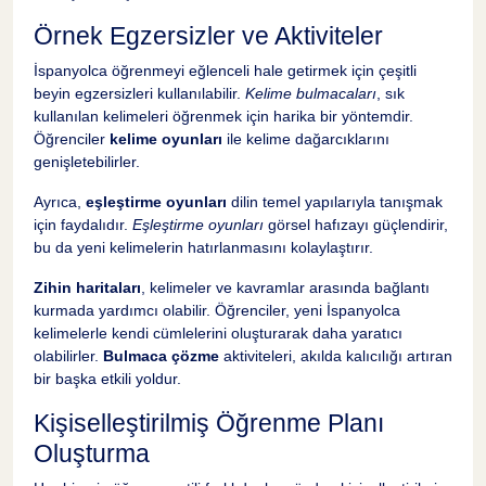
Örnek Egzersizler ve Aktiviteler
İspanyolca öğrenmeyi eğlenceli hale getirmek için çeşitli
beyin egzersizleri kullanılabilir.
Kelime bulmacaları
, sık
kullanılan kelimeleri öğrenmek için harika bir yöntemdir.
Öğrenciler
kelime oyunları
ile kelime dağarcıklarını
genişletebilirler.
Ayrıca,
eşleştirme oyunları
dilin temel yapılarıyla tanışmak
için faydalıdır.
Eşleştirme oyunları
görsel hafızayı güçlendirir,
bu da yeni kelimelerin hatırlanmasını kolaylaştırır.
Zihin haritaları
, kelimeler ve kavramlar arasında bağlantı
kurmada yardımcı olabilir. Öğrenciler, yeni İspanyolca
kelimelerle kendi cümlelerini oluşturarak daha yaratıcı
olabilirler.
Bulmaca çözme
aktiviteleri, akılda kalıcılığı artıran
bir başka etkili yoldur.
Kişiselleştirilmiş Öğrenme Planı
Oluşturma