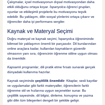
Çalışmalar, içsel motivasyonun dışsal motivasyondan daha
etkili olduğunu ortaya koyar.
İspanyolca öğrenci grupları
,
oyunlar ve etkileşimli projelerle bu motivasyonu teşvik
edebilir. Bu yaklaşım, dilin sosyal yönlerini ortaya çıkarır ve
öğrenciler daha iyi performans sergiler.
Kaynak ve Materyal Seçimi
Doğru materyal ve kaynak seçimi, İspanyolca öğreniminde
bilimsel bir yaklaşımın önemli bir parçasıdır. Dil kurslarından
online araçlara kadar, kullanılan kaynakların güvenilir
olmasının yanı sıra, öğrencinin öğrenme stiline uygun olması
da önemlidir.
Kapsamlı programlar
, dili pratik etme fırsatı sunarak gerçek
dünyadaki kullanıma hazırlar.
Kaynak seçiminde
çeşitlilik önemlidir
. Kitaplar, sesli kayıtlar
ve uygulamalar gibi farklı materyaller, öğrencilerin farklı
öğrenme stil ve hızlarına uygun seçenekler sunar. Bu
çeşitlilik sayesinde, dil bilgisi, dinleme, konuşma ve yazma
gibi dilin tüm bileşenleri dengeli bir şekilde gelişir.