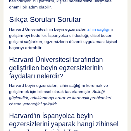
barındırıyor. Bu platform, kişisel hedeflerinize ulaşmada
önemli bir adım olabilir.
Sıkça Sorulan Sorular
Harvard Üniversitesi'nin beyin egzersizleri
zihin sağlığı
nı
geliştirmeyi hedefler. İspanyolca dil desteği, dilsel beceri
gelişimi sağlarken, egzersizlerin düzenli uygulaması kişisel
başarıyı artırabilir.
Harvard Üniversitesi tarafından
geliştirilen beyin egzersizlerinin
faydaları nelerdir?
Harvard beyin egzersizleri, zihin sağlığını korumak ve
geliştirmek için bilimsel olarak tasarlanmıştır.
Belleği
güçlendirir, odaklanmayı artırır ve karmaşık problemleri
çözme yeteneğini geliştirir.
Harvard'ın İspanyolca beyin
egzersizlerini yaparak hangi zihinsel