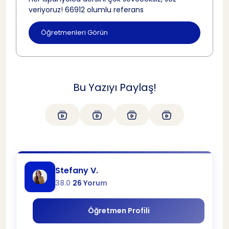
veriyoruz! 66912 olumlu referans
Öğretmenleri Görün
Bu Yazıyı Paylaş!
Stefany V.
38.0
26 Yorum
Öğretmen Profili