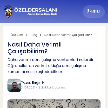
MENU
Özel Ders
Blog
Nasıl Daha Verimli Çalışabilirim?
Nasıl Daha Verimli
Çalışabilirim?
Daha verimli ders çalışma yöntemleri nelerdir.
Öğrenciler en verimli olduğu ders çalışma
zamanını nasıl keşfedebilirler.
Yazar;
Engin H.
21.04.2021 - 2 dakikalık okuma.