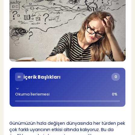
İçerik Başlıkları
0
Okuma İlerlemesi
0%
Günümüzün hızla değişen dünyasında her türden pek
çok farklı uyarıcının etkisi altında kalıyoruz. Bu da