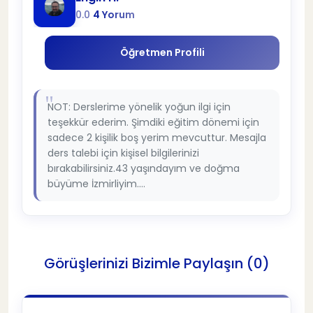
0.0
4 Yorum
Öğretmen Profili
NOT: Derslerime yönelik yoğun ilgi için
teşekkür ederim. Şimdiki eğitim dönemi için
sadece 2 kişilik boş yerim mevcuttur. Mesajla
ders talebi için kişisel bilgilerinizi
bırakabilirsiniz.43 yaşındayım ve doğma
büyüme İzmirliyim....
Görüşlerinizi Bizimle Paylaşın (0)