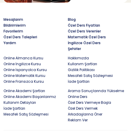
Mesajlarım
Blog
Bildirimlerim
Özel Ders Fiyatları
Favorilerim
Özel Ders Verenler
Özel Ders Talepleri
Matematik Özel Ders
Yardım
İngilizce Özel Ders
Şehirler
Online Almanca Kursu
Hakkımızda
Online İngilizce Kursu
Kullanım Şartları
Online İspanyolca Kursu
Gizlilik Politikası
Online Matematik Kursu
Mesafeli Satış Sözleşmesi
Online Fransızca Kursu
İade Şartları
Online Akademi Şartları
Arama Sonuçlarında Yükselme
Online Akademi Başarılarımız
Online Ders
Kullanım Detayları
Özel Ders Vermeye Başla
İade Şartları
Özel Ders Vermek
Mesafeli Satış Sözleşmesi
Arkadaşlarına Öner
Reklam Ver