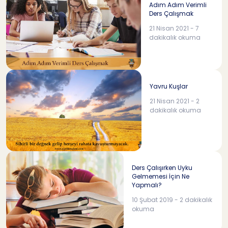
Adım Adım Verimli
Ders Çalışmak
21 Nisan 2021 - 7
dakikalık okuma
Yavru Kuşlar
21 Nisan 2021 - 2
dakikalık okuma
Ders Çalışırken Uyku
Gelmemesi İçin Ne
Yapmalı?
10 Şubat 2019 - 2 dakikalık
okuma