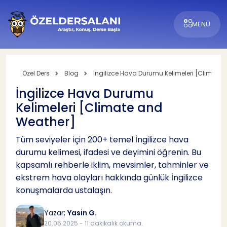
MENU
Özel Ders
Blog
İngilizce Hava Durumu Kelimeleri [Climate
İngilizce Hava Durumu
Kelimeleri [Climate and
Weather]
Tüm seviyeler için 200+ temel İngilizce hava
durumu kelimesi, ifadesi ve deyimini öğrenin. Bu
kapsamlı rehberle iklim, mevsimler, tahminler ve
ekstrem hava olayları hakkında günlük İngilizce
konuşmalarda ustalaşın.
Yazar;
Yasin G.
20.05.2025 - 11 dakikalık okuma.