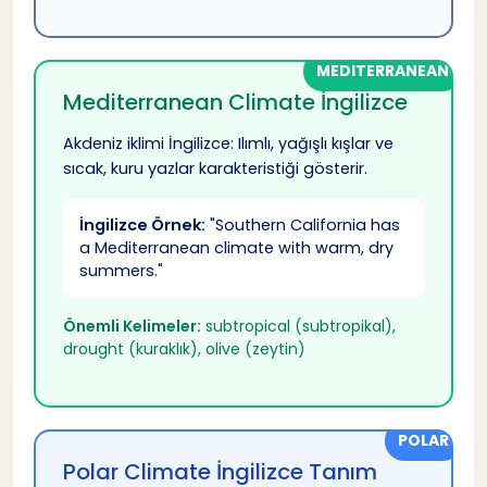
MEDITERRANEAN
Mediterranean Climate İngilizce
Akdeniz iklimi İngilizce: Ilımlı, yağışlı kışlar ve
sıcak, kuru yazlar karakteristiği gösterir.
İngilizce Örnek:
"Southern California has
a Mediterranean climate with warm, dry
summers."
Önemli Kelimeler:
subtropical (subtropikal),
drought (kuraklık), olive (zeytin)
POLAR
Polar Climate İngilizce Tanım