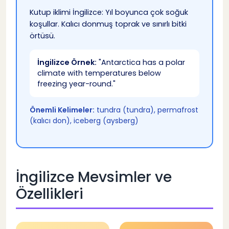
Kutup iklimi İngilizce: Yıl boyunca çok soğuk
koşullar. Kalıcı donmuş toprak ve sınırlı bitki
örtüsü.
İngilizce Örnek:
"Antarctica has a polar
climate with temperatures below
freezing year-round."
Önemli Kelimeler:
tundra (tundra), permafrost
(kalıcı don), iceberg (aysberg)
İngilizce Mevsimler ve
Özellikleri