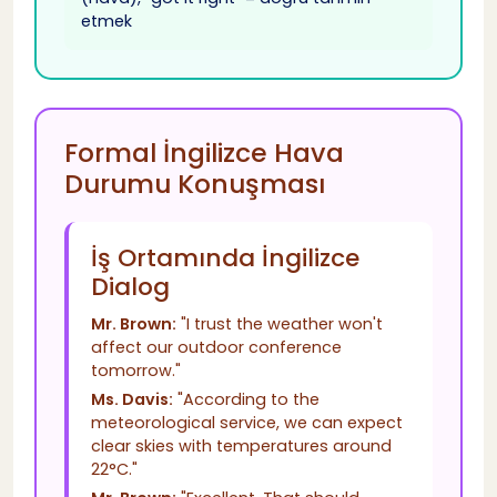
etmek
Formal İngilizce Hava
Durumu Konuşması
İş Ortamında İngilizce
Dialog
Mr. Brown:
"I trust the weather won't
affect our outdoor conference
tomorrow."
Ms. Davis:
"According to the
meteorological service, we can expect
clear skies with temperatures around
22°C."