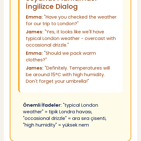
İngilizce Dialog
Emma:
"Have you checked the weather
for our trip to London?"
James:
"Yes, it looks like we'll have
typical London weather - overcast with
occasional drizzle."
Emma:
"Should we pack warm
clothes?"
James:
"Definitely. Temperatures will
be around 15°C with high humidity.
Don't forget your umbrella!"
Önemli İfadeler:
"typical London
weather" = tipik Londra havası,
"occasional drizzle" = ara sıra çisenti,
"high humidity" = yüksek nem