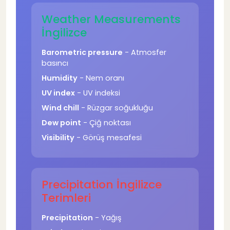
Weather Measurements
İngilizce
Barometric pressure
- Atmosfer
basıncı
Humidity
- Nem oranı
UV index
- UV indeksi
Wind chill
- Rüzgar soğukluğu
Dew point
- Çiğ noktası
Visibility
- Görüş mesafesi
Precipitation İngilizce
Terimleri
Precipitation
- Yağış