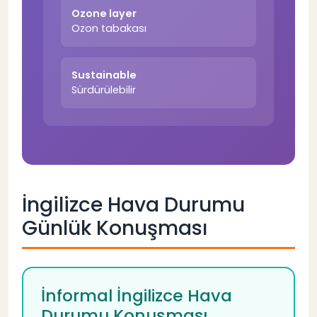
Ozone layer
Ozon tabakası
Sustainable
Sürdürülebilir
İngilizce Hava Durumu
Günlük Konuşması
İnformal İngilizce Hava
Durumu Konuşması