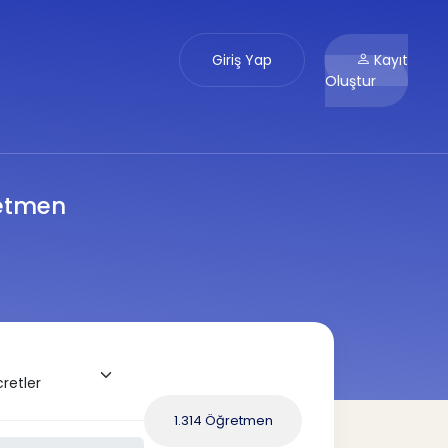
Giriş Yap
Kayıt
Oluştur
retmen
1.314 Öğretmen