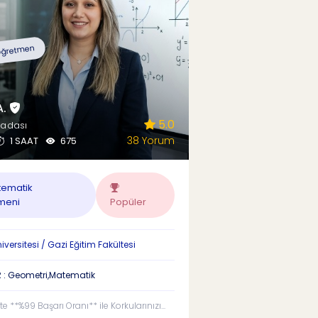
ğretmen
A.
5.0
şadası
38 Yorum
1 SAAT
675
ematik
meni
Popüler
versitesi / Gazi Eğitim Fakültesi
 : Geometri,Matematik
 **%99 Başarı Oranı** ile Korkularınızı...