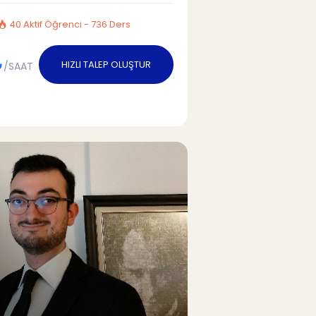
40 Aktif Öğrenci - 736 Ders
₺
HIZLI TALEP OLUŞTUR
/SAAT