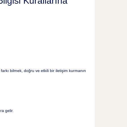
lgisi Kurallarına
i farkı bilmek, doğru ve etkili bir iletişim kurmanın
a gelir.