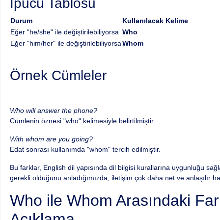
İpucu Tablosu
Durum
Kullanılacak Kelime
Eğer "he/she" ile değiştirilebiliyorsa
Who
Eğer "him/her" ile değiştirilebiliyorsa
Whom
Örnek Cümleler
Who will answer the phone?
Cümlenin öznesi "who" kelimesiyle belirtilmiştir.
With whom are you going?
Edat sonrası kullanımda "whom" tercih edilmiştir.
Bu farklar, English dil yapısında dil bilgisi kurallarına uygunluğu s
gerekli olduğunu anladığımızda, iletişim çok daha net ve anlaşılır hal
Who ile Whom Arasındaki Fark
Açıklama