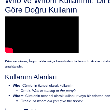
Who ve Whom Kullanımı: Dil Bi
Göre Doğru Kullanın
Who
ve
whom
, İngilizce'de sıkça karıştırılan iki terimdir. Aralarındak
anahtarıdır.
Kullanım Alanları
Who
: Cümlenin öznesi olarak kullanılır.
Örnek:
Who is coming to the party?
Whom
: Cümlenin nesnesi olarak kullanılır veya bir edattan sonr
Örnek:
To whom did you give the book?