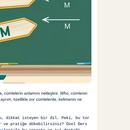
a, cümlelerin anlamını netleştirir.
Who
, cümlenin
 ayrım, özellikle zor cümlelerde, kelimenin ne
u, dikkat isteyen bir dil. Peki, bu tür
r ve pratiğe dökebilirsiniz? Özel Ders