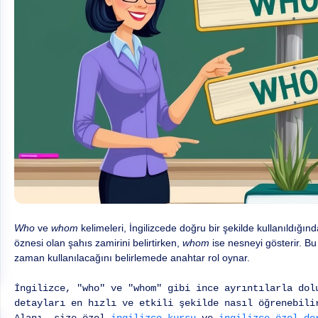
Who
ve
whom
kelimeleri, İngilizcede doğru bir şekilde kullanıldığınd
öznesi olan şahıs zamirini belirtirken,
whom
ise nesneyi gösterir. Bu
zaman kullanılacağını belirlemede anahtar rol oynar.
İngilizce, "who" ve "whom" gibi ince ayrıntılarla dol
detayları en hızlı ve etkili şekilde nasıl öğrenebili