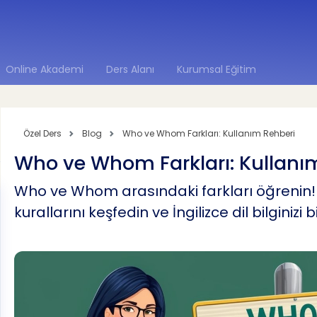
Online Akademi
Ders Alanı
Kurumsal Eğitim
Özel Ders
Blog
Who ve Whom Farkları: Kullanım Rehberi
Who ve Whom Farkları: Kullanı
Who ve Whom arasındaki farkları öğrenin!
kurallarını keşfedin ve İngilizce dil bilginizi 