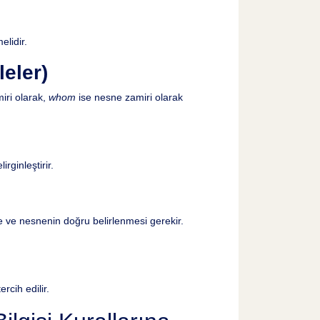
elidir.
leler)
iri olarak,
whom
ise nesne zamiri olarak
rginleştirir.
ve nesnenin doğru belirlenmesi gerekir.
ercih edilir.