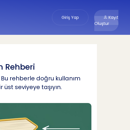
Giriş Yap
Kayıt
Oluştur
m Rehberi
 Bu rehberle doğru kullanım
bir üst seviyeye taşıyın.