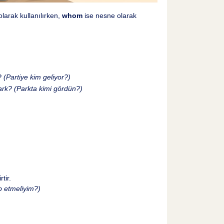
larak kullanılırken,
whom
ise nesne olarak
 (Partiye kim geliyor?)
rk? (Parkta kimi gördün?)
tir.
p etmeliyim?)