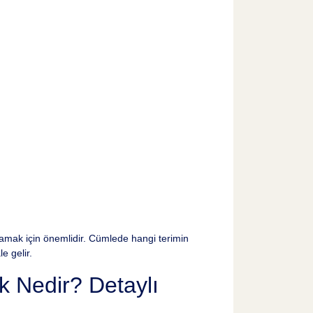
ağlamak için önemlidir. Cümlede hangi terimin
e gelir.
 Nedir? Detaylı