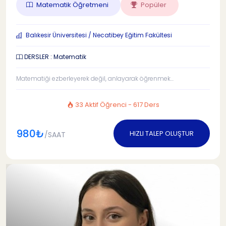
Matematik Öğretmeni
Popüler
Balıkesir Üniversitesi / Necatibey Eğitim Fakültesi
DERSLER : Matematik
Matematiği ezberleyerek değil, anlayarak öğrenmek...
33 Aktif Öğrenci - 617 Ders
980₺
HIZLI TALEP OLUŞTUR
/SAAT