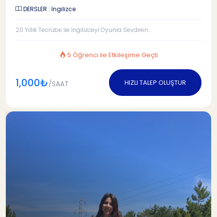
DERSLER : İngilizce
20 Yıllık Tecrübe ile İngilizceyi Oyunla Sevdiren...
5 Öğrenci ile Etkileşime Geçti
1,000₺
HIZLI TALEP OLUŞTUR
/SAAT