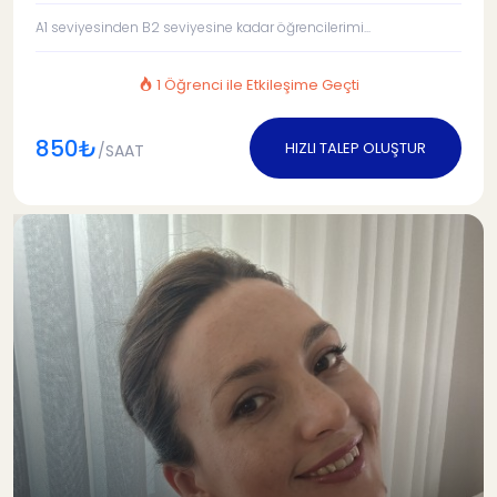
A1 seviyesinden B2 seviyesine kadar öğrencilerimi...
1 Öğrenci ile Etkileşime Geçti
850₺
HIZLI TALEP OLUŞTUR
/SAAT