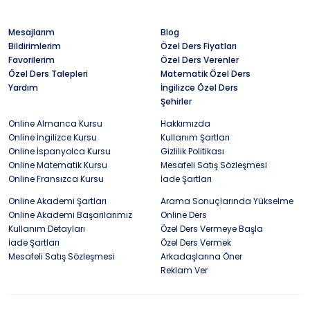
Mesajlarım
Blog
Bildirimlerim
Özel Ders Fiyatları
Favorilerim
Özel Ders Verenler
Özel Ders Talepleri
Matematik Özel Ders
Yardım
İngilizce Özel Ders
Şehirler
Online Almanca Kursu
Hakkımızda
Online İngilizce Kursu
Kullanım Şartları
Online İspanyolca Kursu
Gizlilik Politikası
Online Matematik Kursu
Mesafeli Satış Sözleşmesi
Online Fransızca Kursu
İade Şartları
Online Akademi Şartları
Arama Sonuçlarında Yükselme
Online Akademi Başarılarımız
Online Ders
Kullanım Detayları
Özel Ders Vermeye Başla
İade Şartları
Özel Ders Vermek
Mesafeli Satış Sözleşmesi
Arkadaşlarına Öner
Reklam Ver