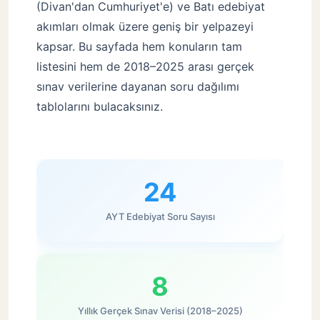
(Divan'dan Cumhuriyet'e) ve Batı edebiyat
Tahmini 6 dakikalık okuma
akımları olmak üzere geniş bir yelpazeyi
kapsar. Bu sayfada hem konuların tam
listesini hem de 2018–2025 arası gerçek
sınav verilerine dayanan soru dağılımı
tablolarını bulacaksınız.
24
AYT Edebiyat Soru Sayısı
8
Yıllık Gerçek Sınav Verisi (2018–2025)