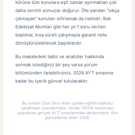
körüne tüm konulara eşit zaman ayırmaktan çok
daha verimli sonuçlar doğurur. Öte yandan "sıkça
çıkmayan" konuları sıfırlamak da risklidir; Batı
Edebiyat Akımları gibi her yıl 1 soru verilen
başlıklar, kısa süreli çalışmayla garanti nete
dönüştürülebilecek başlıklardır.
Bu makaledeki tablo ve analizler hakkında
sormak istediğiniz bir şey varsa yorum
bölümünden iletebilirsiniz. 2026 AYT sınavına
kadar bu içerik güncel tutulacaktır.
Bu rehber Özel Ders Alanı uzman eğitim kadrosu
tarafından hazırlanmıştır. Veriler ÖSYM tarafından
uygulanan gerçek AYT sınavlarından derlenmiştir. Son
güncelleme: Mart 2026.