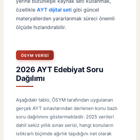
yerine bütünleşik kaynak seti kullanmak,
özellikle
AYT dijital seti
gibi güncel
materyallerden yararlanmak süreci önemli
ölçüde hızlandırabilir.
ÖSYM VERISI
2026 AYT Edebiyat Soru
Dağılımı
Aşağıdaki tablo, ÖSYM tarafından uygulanan
gerçek AYT sınavlarından derlenen konu bazlı
soru dağılımını göstermektedir. 2025 verileri
dahil sekiz yıllık sınav serisi, hangi konuların
istikrarlı biçimde ağırlık taşıdığını net olarak