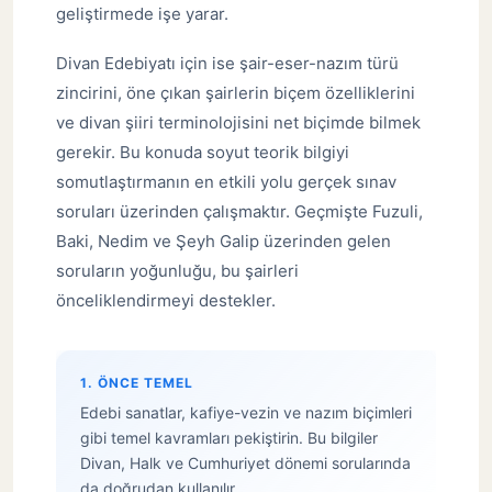
geliştirmede işe yarar.
Divan Edebiyatı için ise şair-eser-nazım türü
zincirini, öne çıkan şairlerin biçem özelliklerini
ve divan şiiri terminolojisini net biçimde bilmek
gerekir. Bu konuda soyut teorik bilgiyi
somutlaştırmanın en etkili yolu gerçek sınav
soruları üzerinden çalışmaktır. Geçmişte Fuzuli,
Baki, Nedim ve Şeyh Galip üzerinden gelen
soruların yoğunluğu, bu şairleri
önceliklendirmeyi destekler.
1. ÖNCE TEMEL
Edebi sanatlar, kafiye-vezin ve nazım biçimleri
gibi temel kavramları pekiştirin. Bu bilgiler
Divan, Halk ve Cumhuriyet dönemi sorularında
da doğrudan kullanılır.