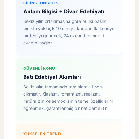
BIRINCI ÖNCELIK
Anlam Bilgisi + Divan Edebiyatı
Sekiz yılın ortalamasına göre bu iki başlık
birlikte yaklaşık 10 soruyu karşılar. İki konuyu
birden iyi getirmek, 24 üzerinden ciddi bir
avantaj sağlar.
GÜVENLI KONU
Batı Edebiyat Akımları
Sekiz yılın tamamında tam olarak 1 soru
çıkmıştır. Klasizm, romantizm, realizm,
natüralizm ve sembolizmin temel özelliklerini
öğrenmek, garantilenmiş bir net demektir.
YÜKSELEN TREND