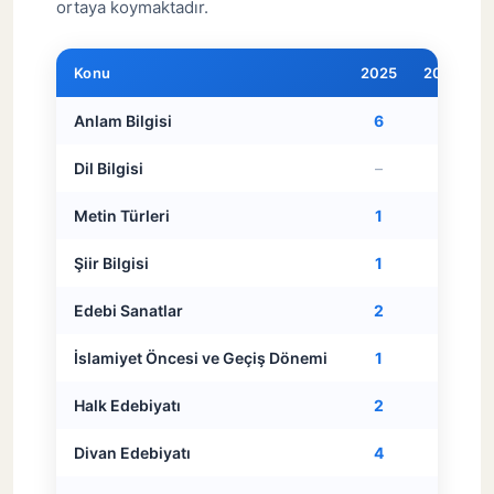
ortaya koymaktadır.
Konu
2025
2024
Anlam Bilgisi
6
6
Dil Bilgisi
–
–
Metin Türleri
1
1
Şiir Bilgisi
1
2
Edebi Sanatlar
2
2
İslamiyet Öncesi ve Geçiş Dönemi
1
1
Halk Edebiyatı
2
1
Divan Edebiyatı
4
4