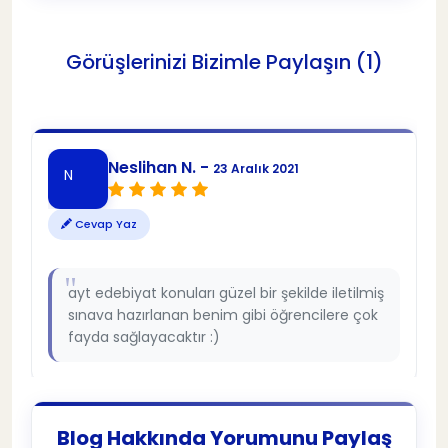
Görüşlerinizi Bizimle Paylaşın (1)
Neslihan N. -
23 Aralık 2021
N
Cevap Yaz
ayt edebiyat konuları güzel bir şekilde iletilmiş
sınava hazırlanan benim gibi öğrencilere çok
fayda sağlayacaktır :)
Blog Hakkında Yorumunu Paylaş