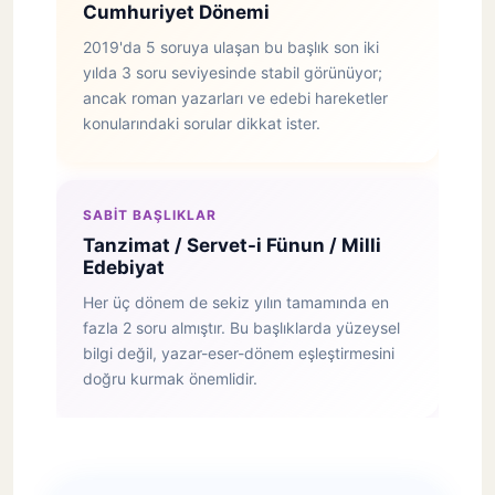
Cumhuriyet Dönemi
2019'da 5 soruya ulaşan bu başlık son iki
yılda 3 soru seviyesinde stabil görünüyor;
ancak roman yazarları ve edebi hareketler
konularındaki sorular dikkat ister.
SABIT BAŞLIKLAR
Tanzimat / Servet-i Fünun / Milli
Edebiyat
Her üç dönem de sekiz yılın tamamında en
fazla 2 soru almıştır. Bu başlıklarda yüzeysel
bilgi değil, yazar-eser-dönem eşleştirmesini
doğru kurmak önemlidir.