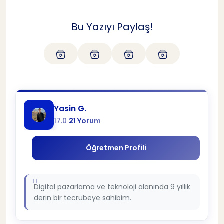
Bu Yazıyı Paylaş!
Yasin G.
17.0
21 Yorum
Öğretmen Profili
Digital pazarlama ve teknoloji alanında 9 yıllık
derin bir tecrübeye sahibim.