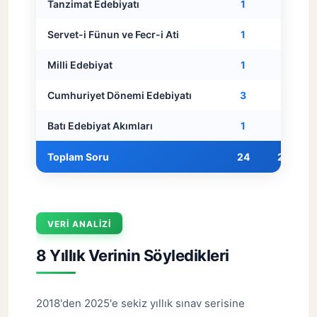
Tanzimat Edebiyatı
1
1
Servet-i Fünun ve Fecr-i Ati
1
1
Milli Edebiyat
1
1
Cumhuriyet Dönemi Edebiyatı
3
3
Batı Edebiyat Akımları
1
1
Toplam Soru
24
24
VERI ANALIZI
8 Yıllık Verinin Söyledikleri
2018'den 2025'e sekiz yıllık sınav serisine