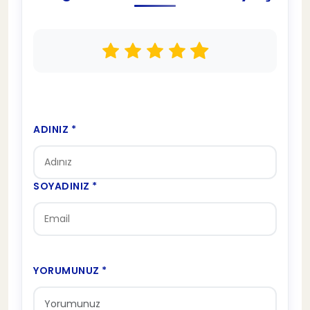
ADINIZ *
SOYADINIZ *
YORUMUNUZ *