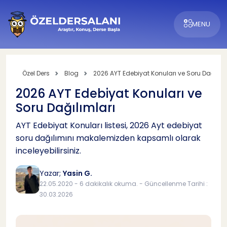
MENU
Özel Ders
Blog
2026 AYT Edebiyat Konuları ve Soru Dağılıml
2026 AYT Edebiyat Konuları ve
Soru Dağılımları
AYT Edebiyat Konuları listesi, 2026 Ayt edebiyat
soru dağılımını makalemizden kapsamlı olarak
inceleyebilirsiniz.
Yazar;
Yasin G.
22.05.2020 - 6 dakikalık okuma. - Güncellenme Tarihi :
30.03.2026