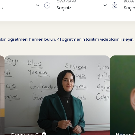
CEVAPLAMA
BÖLGE
yakın öğretmeni hemen bulun. 41 öğretmenin tanıtım videolarını izleyin, 
Cansever G.
Hasan 