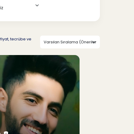
fiyat, tecrübe ve
A.