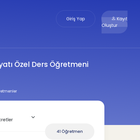
Giriş Yap
Kayıt
Oluştur
biyatı Özel Ders Öğretmeni
ğretmenler
41 Öğretmen