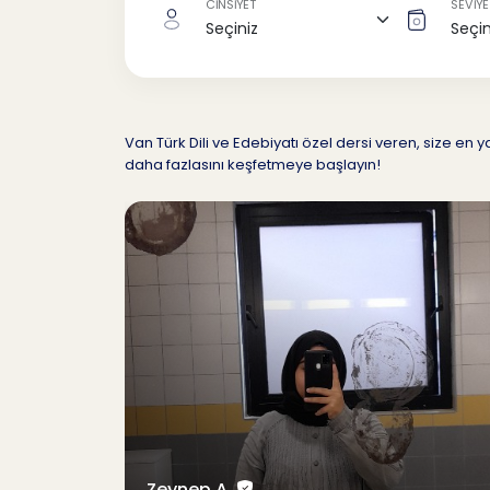
CİNSİYET
SEVİYE
Van Türk Dili ve Edebiyatı özel dersi veren, size en 
daha fazlasını keşfetmeye başlayın!
Zeynep A.