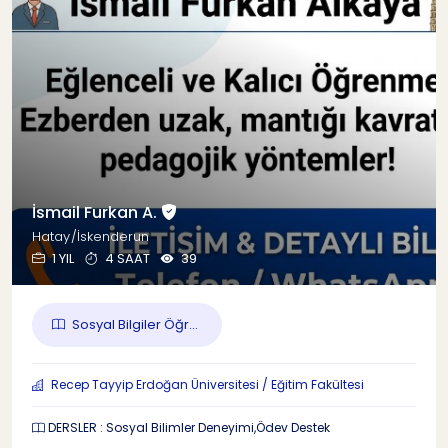
İsmail Furkan A.
Hatay/İskenderun
1 YIL
4 SAAT
39
Sosyal Bilgiler Öğr...
Recep Tayyip Erdoğan Üniversitesi / Eğitim Fakültesi
DERSLER : Sosyal Bilimler Deneyimi,Ödev Destek