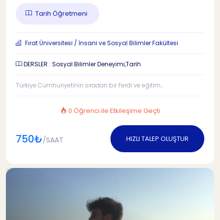
Tarih Öğretmeni
Fırat Üniversitesi / İnsani ve Sosyal Bilimler Fakültesi
DERSLER : Sosyal Bilimler Deneyimi,Tarih
Türkiye Cumhuriyetinin sıradan bir Ferdi ve eğitim...
0 Öğrenci ile Etkileşime Geçti
750₺
HIZLI TALEP OLUŞTUR
/SAAT