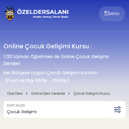
MENU
Online Çocuk Gelişimi Kursu :
1.132 Uzman Öğretmen ile Online Çocuk Gelişimi
Dersleri
Her Bütçeye Uygun Çocuk Gelişimi Kursları
(Fiyat aralığı 650₺ - 3500₺)
Özel Ders
Online Ders Verenler
Çocuk Gelişimi Kursu
DERS SEÇİN