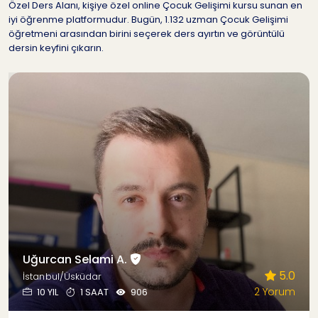
Özel Ders Alanı, kişiye özel online Çocuk Gelişimi kursu sunan en
iyi öğrenme platformudur. Bugün, 1.132 uzman Çocuk Gelişimi
öğretmeni arasından birini seçerek ders ayırtın ve görüntülü
dersin keyfini çıkarın.
Uğurcan Selami A.
5.0
İstanbul/Üsküdar
2 Yorum
10 YIL
1 SAAT
906