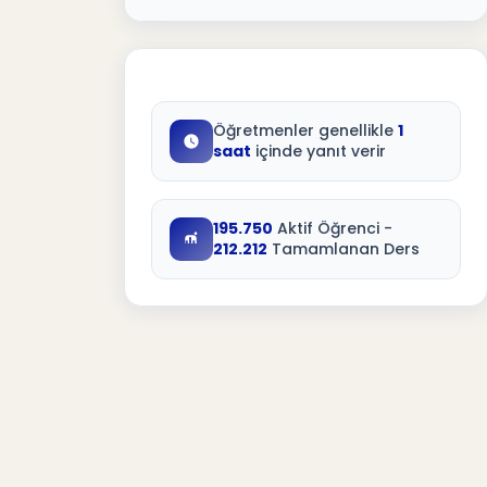
Öğretmenler genellikle
1
saat
içinde yanıt verir
195.750
Aktif Öğrenci -
212.212
Tamamlanan Ders