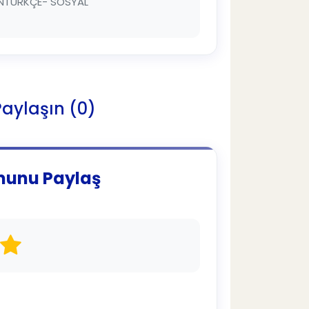
ENTÜRKÇE- SOSYAL
 Paylaşın (0)
munu Paylaş