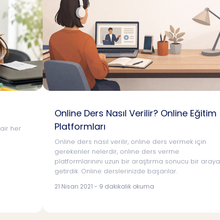
Online Ders Nasıl Verilir? Online Eğitim
Platformları
dair her
Online ders nasıl verilir, online ders vermek için
gerekenler nelerdir, online ders verme
platformlarınını uzun bir araştırma sonucu bir araya
getirdik. Online derslerinizde başarılar.
21 Nisan 2021 - 9 dakikalık okuma