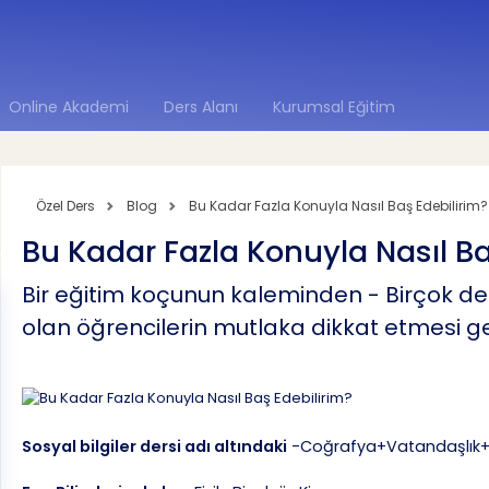
Online Akademi
Ders Alanı
Kurumsal Eğitim
Özel Ders
Blog
Bu Kadar Fazla Konuyla Nasıl Baş Edebilirim?
Bu Kadar Fazla Konuyla Nasıl Ba
Bir eğitim koçunun kaleminden - Birçok d
olan öğrencilerin mutlaka dikkat etmesi g
Sosyal bilgiler dersi adı altındaki
-Coğrafya+Vatandaşlık+T