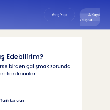
Giriş Yap
Kayıt
Oluştur
ş Edebilirim?
erse birden çalışmak zorunda
ereken konular.
arih konuları