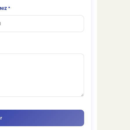
NIZ *
r