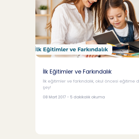
İlk Eğitimler ve Farkındalık
İlk eğitimler ve farkındalık, okul öncesi eğitime 
şey!
08 Mart 2017 - 5 dakikalık okuma