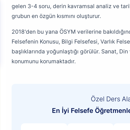
gelen 3-4 soru, derin kavramsal analiz ve tarih
grubun en özgün kısmını oluşturur.
2018'den bu yana ÖSYM verilerine bakıldığınd
Felsefenin Konusu, Bilgi Felsefesi, Varlık Fels
başlıklarında yoğunlaştığı görülür. Sanat, Din 
konumunu korumaktadır.
Özel Ders Al
En İyi Felsefe Öğretmenl