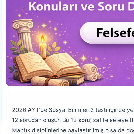
2026 AYT'de Sosyal Bilimler-2 testi içinde y
12 sorudan oluşur. Bu 12 soru; saf felsefeye (F
Mantık disiplinlerine paylaştırılmış olsa da d