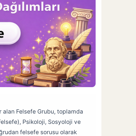
er alan Felsefe Grubu, toplamda
elsefe), Psikoloji, Sosyoloji ve
oğrudan felsefe sorusu olarak