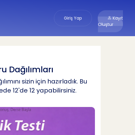
Giriş Yap
Kayıt
Oluştur
ru Dağılımları
lımını sizin için hazırladık. Bu
e 12'de 12 yapabilirsiniz.