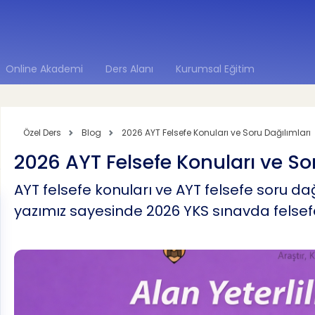
Online Akademi
Ders Alanı
Kurumsal Eğitim
Özel Ders
Blog
2026 AYT Felsefe Konuları ve Soru Dağılımları
2026 AYT Felsefe Konuları ve So
AYT felsefe konuları ve AYT felsefe soru dağı
yazımız sayesinde 2026 YKS sınavda felsefed