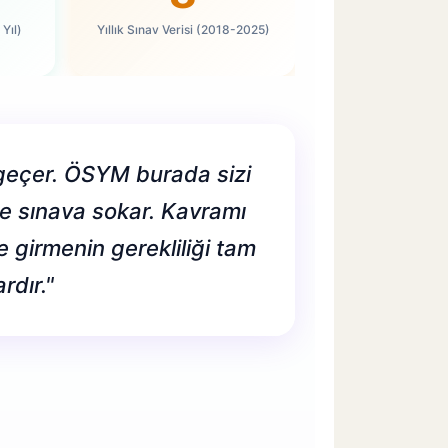
Yıl)
Yıllık Sınav Verisi (2018-2025)
 geçer. ÖSYM burada sizi
yle sınava sokar. Kavramı
 girmenin gerekliliği tam
rdır."