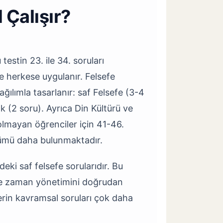
 Çalışır?
testin 23. ile 34. soruları
ve herkese uygulanır. Felsefe
ğılımla tasarlanır: saf Felsefe (3-4
ık (2 soru). Ayrıca Din Kültürü ve
olmayan öğrenciler için 41-46.
ölümü daha bulunmaktadır.
ki saf felsefe sorularıdır. Bu
de zaman yönetimini doğrudan
erin kavramsal soruları çok daha