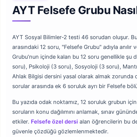
AYT Felsefe Grubu Nasıl
AYT Sosyal Bilimler-2 testi 46 sorudan oluşur. Bu 
arasındaki 12 soru, "Felsefe Grubu" adıyla anılır 
Grubu'nun içinde kalan bu 12 soru genellikle şu da
soru), Psikoloji (3 soru), Sosyoloji (3 soru), Mant
Ahlak Bilgisi dersini yasal olarak almak zorunda 
sorular arasında ek 6 soruluk ayrı bir Felsefe b
Bu yazıda odak noktamız, 12 soruluk grubun içinde
soruların konu dağılımını anlamak, sınav günün
etkiler.
Felsefe özel dersi
alan öğrencilerin bu d
güvenle çözdüğü gözlemlenmektedir.