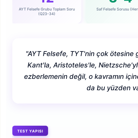
AYT Felsefe Grubu Toplam Soru
Saf Felsefe Sorusu (Her 
(Q23-34)
"AYT Felsefe, TYT'nin çok ötesine
Kant'la, Aristoteles'le, Nietzsche'
ezberlemenin değil, o kavramın içine
da bu yüzden va
TEST YAPISI