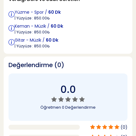
Yüzme - Spor /
60 Dk
| Yüzyüze : 850.00₺
Keman - Müzik /
60 Dk
| Yüzyüze : 850.00₺
Gitar - Müzik /
60 Dk
| Yüzyüze : 850.00₺
Değerlendirme (0)
0.0
Öğretmen
0 Değerlendirme
(0)