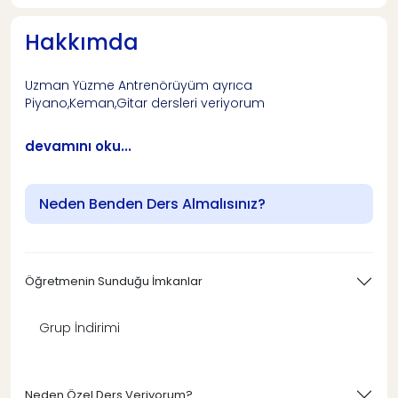
Hakkımda
Uzman Yüzme Antrenörüyüm ayrıca
Piyano,Keman,Gitar dersleri veriyorum
devamını oku...
Neden Benden Ders Almalısınız?
Öğretmenin Sunduğu İmkanlar
Grup İndirimi
Neden Özel Ders Veriyorum?