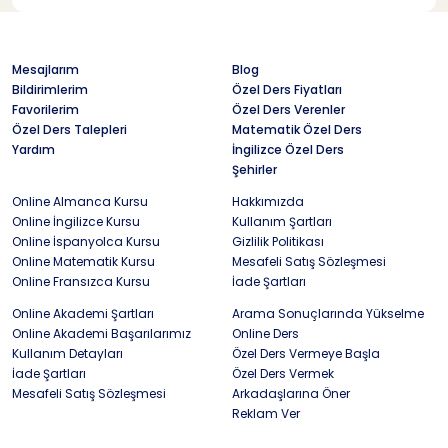
Mesajlarım
Blog
Bildirimlerim
Özel Ders Fiyatları
Favorilerim
Özel Ders Verenler
Özel Ders Talepleri
Matematik Özel Ders
Yardım
İngilizce Özel Ders
Şehirler
Online Almanca Kursu
Hakkımızda
Online İngilizce Kursu
Kullanım Şartları
Online İspanyolca Kursu
Gizlilik Politikası
Online Matematik Kursu
Mesafeli Satış Sözleşmesi
Online Fransızca Kursu
İade Şartları
Online Akademi Şartları
Arama Sonuçlarında Yükselme
Online Akademi Başarılarımız
Online Ders
Kullanım Detayları
Özel Ders Vermeye Başla
İade Şartları
Özel Ders Vermek
Mesafeli Satış Sözleşmesi
Arkadaşlarına Öner
Reklam Ver