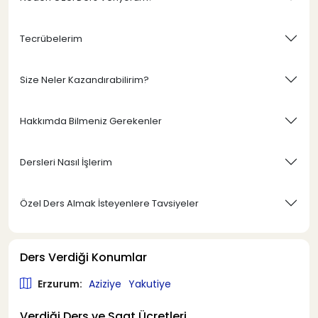
Tecrübelerim
Size Neler Kazandırabilirim?
Hakkımda Bilmeniz Gerekenler
Dersleri Nasıl İşlerim
Özel Ders Almak İsteyenlere Tavsiyeler
Ders Verdiği Konumlar
Erzurum:
Aziziye
Yakutiye
Verdiği Ders ve Saat Ücretleri