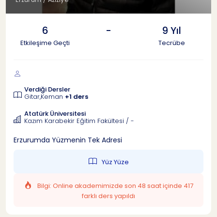
6
-
9 Yıl
Etkileşime Geçti
Tecrübe
Verdiği Dersler
Gitar,Keman
+1 ders
Atatürk Üniversitesi
Kazım Karabekir Eğitim Fakültesi / -
Erzurumda Yüzmenin Tek Adresi
Yüz Yüze
Bilgi: Online akademimizde son 48 saat içinde 417
farklı ders yapıldı