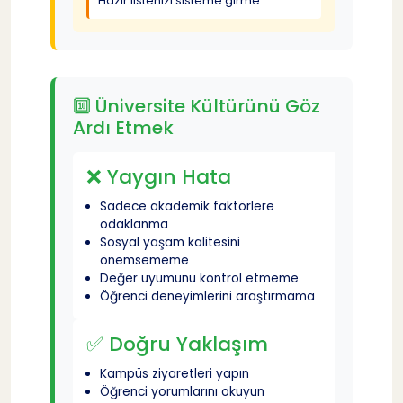
Hazır listenizi sisteme girme
🔟 Üniversite Kültürünü Göz
Ardı Etmek
❌ Yaygın Hata
Sadece akademik faktörlere
odaklanma
Sosyal yaşam kalitesini
önemsememe
Değer uyumunu kontrol etmeme
Öğrenci deneyimlerini araştırmama
✅ Doğru Yaklaşım
Kampüs ziyaretleri yapın
Öğrenci yorumlarını okuyun