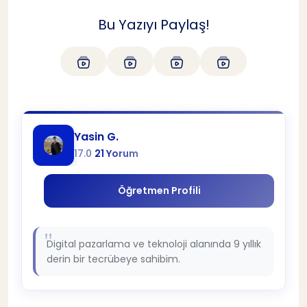
Bu Yazıyı Paylaş!
Yasin G.
17.0
21 Yorum
Öğretmen Profili
Digital pazarlama ve teknoloji alanında 9 yıllık
derin bir tecrübeye sahibim.