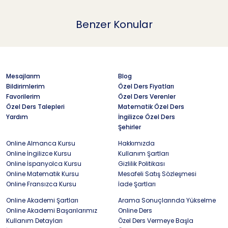
Benzer Konular
Mesajlarım
Blog
Bildirimlerim
Özel Ders Fiyatları
Favorilerim
Özel Ders Verenler
Özel Ders Talepleri
Matematik Özel Ders
Yardım
İngilizce Özel Ders
Şehirler
Online Almanca Kursu
Hakkımızda
Online İngilizce Kursu
Kullanım Şartları
Online İspanyolca Kursu
Gizlilik Politikası
Online Matematik Kursu
Mesafeli Satış Sözleşmesi
Online Fransızca Kursu
İade Şartları
Online Akademi Şartları
Arama Sonuçlarında Yükselme
Online Akademi Başarılarımız
Online Ders
Kullanım Detayları
Özel Ders Vermeye Başla