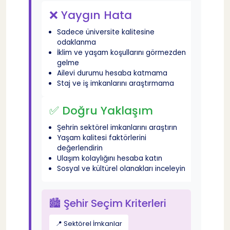
❌ Yaygın Hata
Sadece üniversite kalitesine
odaklanma
İklim ve yaşam koşullarını görmezden
gelme
Ailevi durumu hesaba katmama
Staj ve iş imkanlarını araştırmama
✅ Doğru Yaklaşım
Şehrin sektörel imkanlarını araştırın
Yaşam kalitesi faktörlerini
değerlendirin
Ulaşım kolaylığını hesaba katın
Sosyal ve kültürel olanakları inceleyin
🏙️ Şehir Seçim Kriterleri
📍 Sektörel İmkanlar