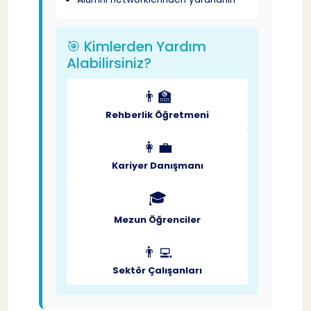
🎯 Kimlerden Yardım
Alabilirsiniz?
👨‍🏫
Rehberlik Öğretmeni
👩‍💼
Kariyer Danışmanı
🎓
Mezun Öğrenciler
👨‍💻
Sektör Çalışanları