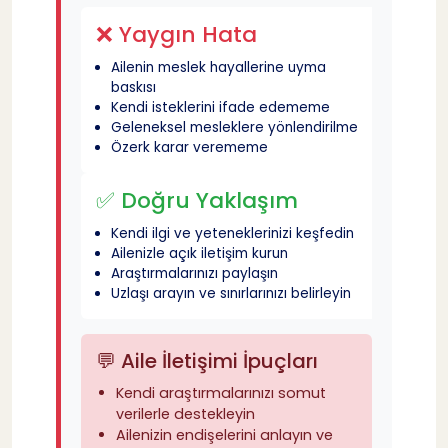
❌ Yaygın Hata
Ailenin meslek hayallerine uyma
baskısı
Kendi isteklerini ifade edememe
Geleneksel mesleklere yönlendirilme
Özerk karar verememe
✅ Doğru Yaklaşım
Kendi ilgi ve yeteneklerinizi keşfedin
Ailenizle açık iletişim kurun
Araştırmalarınızı paylaşın
Uzlaşı arayın ve sınırlarınızı belirleyin
💬 Aile İletişimi İpuçları
Kendi araştırmalarınızı somut
verilerle destekleyin
Ailenizin endişelerini anlayın ve