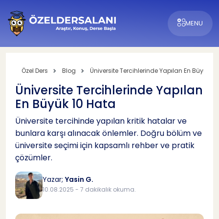
MENU
Özel Ders
Blog
Üniversite Tercihlerinde Yapılan En Büyük 10
Üniversite Tercihlerinde Yapılan
En Büyük 10 Hata
Üniversite tercihinde yapılan kritik hatalar ve
bunlara karşı alınacak önlemler. Doğru bölüm ve
üniversite seçimi için kapsamlı rehber ve pratik
çözümler.
Yazar;
Yasin G.
10.08.2025 - 7 dakikalık okuma.