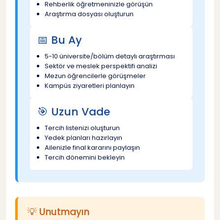
Rehberlik öğretmeninizle görüşün
Araştırma dosyası oluşturun
📅 Bu Ay
5-10 üniversite/bölüm detaylı araştırması
Sektör ve meslek perspektifi analizi
Mezun öğrencilerle görüşmeler
Kampüs ziyaretleri planlayın
🎯 Uzun Vade
Tercih listenizi oluşturun
Yedek planları hazırlayın
Ailenizle final kararını paylaşın
Tercih dönemini bekleyin
💡 Unutmayın