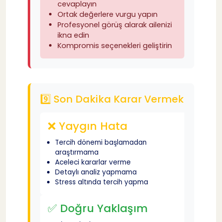
cevaplayın
Ortak değerlere vurgu yapın
Profesyonel görüş alarak ailenizi
ikna edin
Kompromis seçenekleri geliştirin
9️⃣ Son Dakika Karar Vermek
❌ Yaygın Hata
Tercih dönemi başlamadan
araştırmama
Aceleci kararlar verme
Detaylı analiz yapmama
Stress altında tercih yapma
✅ Doğru Yaklaşım