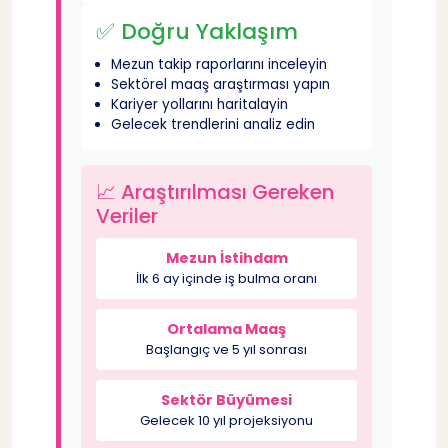
✅ Doğru Yaklaşım
Mezun takip raporlarını inceleyin
Sektörel maaş araştırması yapın
Kariyer yollarını haritalayin
Gelecek trendlerini analiz edin
📈 Araştırılması Gereken
Veriler
Mezun İstihdam
İlk 6 ay içinde iş bulma oranı
Ortalama Maaş
Başlangıç ve 5 yıl sonrası
Sektör Büyümesi
Gelecek 10 yıl projeksiyonu