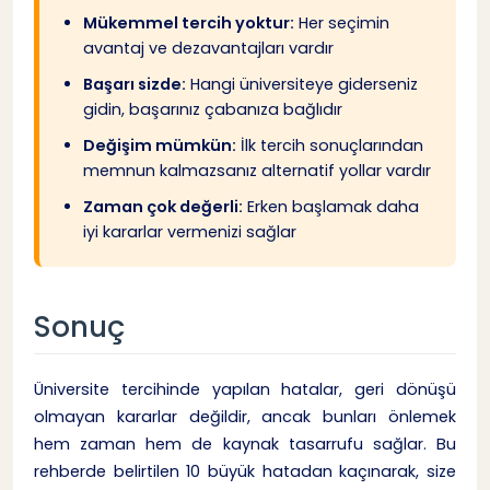
Mükemmel tercih yoktur:
Her seçimin
avantaj ve dezavantajları vardır
Başarı sizde:
Hangi üniversiteye giderseniz
gidin, başarınız çabanıza bağlıdır
Değişim mümkün:
İlk tercih sonuçlarından
memnun kalmazsanız alternatif yollar vardır
Zaman çok değerli:
Erken başlamak daha
iyi kararlar vermenizi sağlar
Sonuç
Üniversite tercihinde yapılan hatalar, geri dönüşü
olmayan kararlar değildir, ancak bunları önlemek
hem zaman hem de kaynak tasarrufu sağlar. Bu
rehberde belirtilen 10 büyük hatadan kaçınarak, size