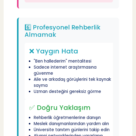
6️⃣ Profesyonel Rehberlik
Almamak
❌ Yaygın Hata
"Ben hallederim" mentalitesi
Sadece internet araştırmasına
güvenme
Aile ve arkadaş görüşlerini tek kaynak
sayma
Uzman desteğini gereksiz görme
✅ Doğru Yaklaşım
Rehberlik öğretmenlerine danışın
Meslek danışmanlarından yardım alın
Üniversite tanıtım günlerini takip edin
Alumni networklerinden yararlanın