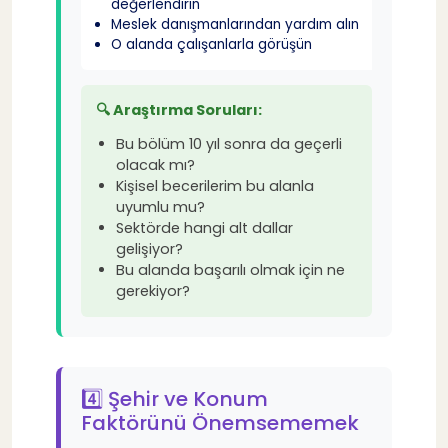
değerlendirin
Meslek danışmanlarından yardım alın
O alanda çalışanlarla görüşün
Tahmini 7 dakikalık okuma
🔍 Araştırma Soruları:
Bu bölüm 10 yıl sonra da geçerli
olacak mı?
Kişisel becerilerim bu alanla
uyumlu mu?
Sektörde hangi alt dallar
gelişiyor?
Bu alanda başarılı olmak için ne
gerekiyor?
4️⃣ Şehir ve Konum
Faktörünü Önemsememek