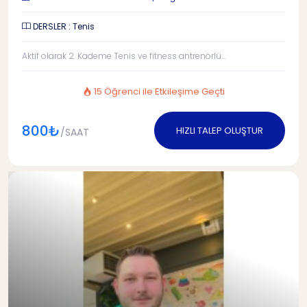
DERSLER : Tenis
Aktif olarak 2. Kademe Tenis ve fitness antrenörlü...
15 Öğrenci ile Etkileşime Geçti
800₺
HIZLI TALEP OLUŞTUR
/SAAT