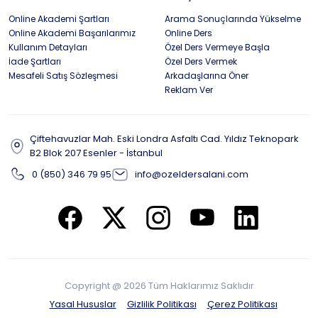
Online Akademi Şartları
Arama Sonuçlarında Yükselme
Online Akademi Başarılarımız
Online Ders
Kullanım Detayları
Özel Ders Vermeye Başla
İade Şartları
Özel Ders Vermek
Mesafeli Satış Sözleşmesi
Arkadaşlarına Öner
Reklam Ver
Çiftehavuzlar Mah. Eski Londra Asfaltı Cad. Yıldız Teknopark
B2 Blok 207 Esenler - İstanbul
0 (850) 346 79 95
info@ozeldersalani.com
Copyright @ 2026 Tüm Haklarımız Saklıdır
Yasal Hususlar
Gizlilik Politikası
Çerez Politikası