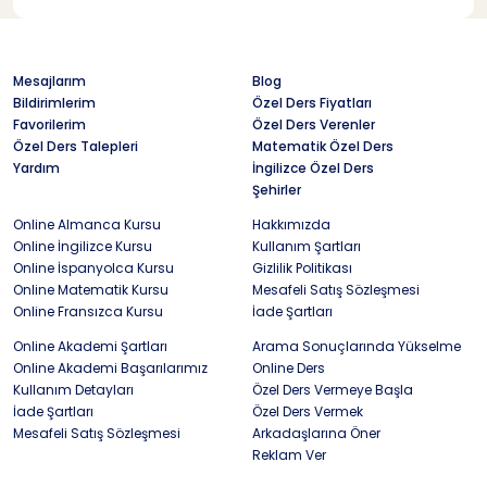
Mesajlarım
Blog
Bildirimlerim
Özel Ders Fiyatları
Favorilerim
Özel Ders Verenler
Özel Ders Talepleri
Matematik Özel Ders
Yardım
İngilizce Özel Ders
Şehirler
Online Almanca Kursu
Hakkımızda
Online İngilizce Kursu
Kullanım Şartları
Online İspanyolca Kursu
Gizlilik Politikası
Online Matematik Kursu
Mesafeli Satış Sözleşmesi
Online Fransızca Kursu
İade Şartları
Online Akademi Şartları
Arama Sonuçlarında Yükselme
Online Akademi Başarılarımız
Online Ders
Kullanım Detayları
Özel Ders Vermeye Başla
İade Şartları
Özel Ders Vermek
Mesafeli Satış Sözleşmesi
Arkadaşlarına Öner
Reklam Ver