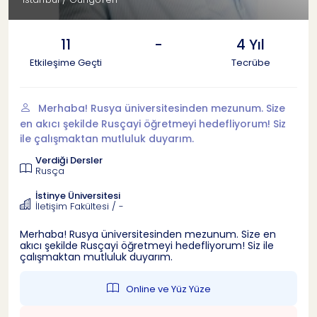
11
-
4 Yıl
Etkileşime Geçti
Tecrübe
Merhaba! Rusya üniversitesinden mezunum. Size
en akıcı şekilde Rusçayi öğretmeyi hedefliyorum! Siz
ile çalışmaktan mutluluk duyarım.
Verdiği Dersler
Rusça
İstinye Üniversitesi
İletişim Fakültesi / -
Merhaba! Rusya üniversitesinden mezunum. Size en
akıcı şekilde Rusçayi öğretmeyi hedefliyorum! Siz ile
çalışmaktan mutluluk duyarım.
Online ve Yüz Yüze