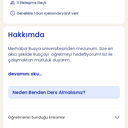
11 Etkileşime Geçti
Genellikle 1 Gün içerisinde yanıt verir
Hakkımda
Merhaba! Rusya üniversitesinden mezunum. Size en
akıcı şekilde Rusçayi öğretmeyi hedefliyorum! Siz ile
çalışmaktan mutluluk duyarım.
devamını oku...
Neden Benden Ders Almalısınız?
Öğretmenin Sunduğu İmkanlar