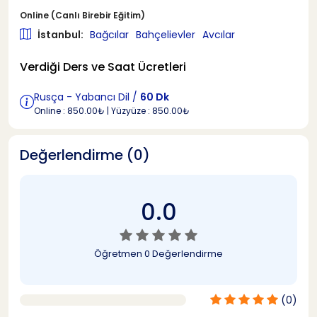
Online (Canlı Birebir Eğitim)
İstanbul:
Bağcılar
Bahçelievler
Avcılar
Verdiği Ders ve Saat Ücretleri
Rusça - Yabancı Dil /
60 Dk
Online : 850.00₺ | Yüzyüze : 850.00₺
Değerlendirme (0)
0.0
Öğretmen
0 Değerlendirme
(0)