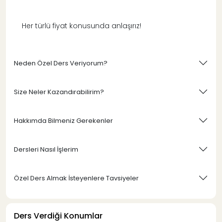
Her türlü fiyat konusunda anlaşırız!
Neden Özel Ders Veriyorum?
Size Neler Kazandırabilirim?
Hakkımda Bilmeniz Gerekenler
Dersleri Nasıl İşlerim
Özel Ders Almak İsteyenlere Tavsiyeler
Ders Verdiği Konumlar