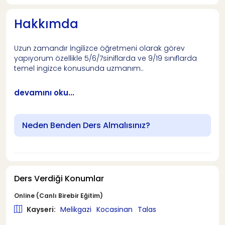
Hakkımda
Uzun zamandır İngilizce öğretmeni olarak görev
yapıyorum özellikle 5/6/7siniflarda ve 9/19 sınıflarda
temel ingizce konusunda uzmanım..
devamını oku...
Neden Benden Ders Almalısınız?
Ders Verdiği Konumlar
Online (Canlı Birebir Eğitim)
Kayseri:
Melikgazi
Kocasinan
Talas