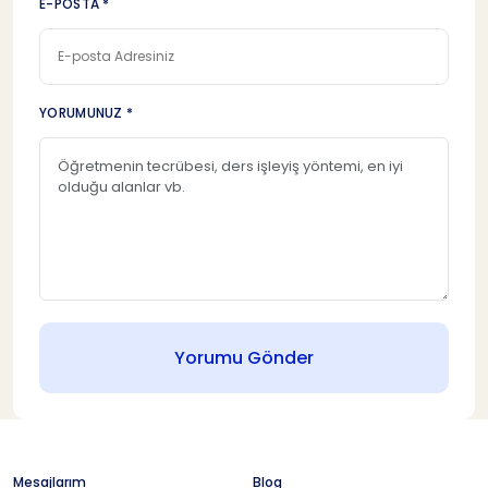
E-POSTA *
YORUMUNUZ *
Yorumu Gönder
Mesajlarım
Blog