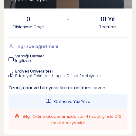
0
-
10 Yıl
Etkileşime Geçti
Tecrübe
İngilizce öğretmeni
Verdiği Dersler
İngilizce
Erciyes Üniversitesi
Edebiyat Fakültesi / İngiliz Dili ve Edebiyatı -
Özenli,kibar ve hikayelestirerek anlatımi seven
Online ve Yüz Yüze
Bilgi: Online akademimizde son 48 saat içinde 272
farklı ders yapıldı