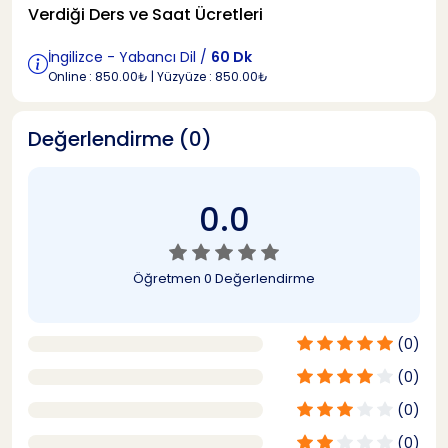
Verdiği Ders ve Saat Ücretleri
İngilizce - Yabancı Dil /
60 Dk
Online : 850.00₺ | Yüzyüze : 850.00₺
Değerlendirme (0)
0.0
Öğretmen
0 Değerlendirme
(0)
(0)
(0)
(0)