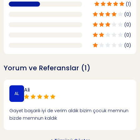
(1)
(0)
(0)
(0)
(0)
Yorum ve Referanslar (1)
Ali
AL
Gayet başarılı iyi de verim aldık bizim çocuk memnun
bizde memnun kaldık