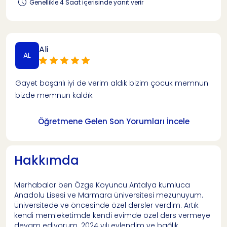
Genellikle 4 Saat içerisinde yanıt verir
Ali
AL
Gayet başarılı iyi de verim aldık bizim çocuk memnun
bizde memnun kaldık
Öğretmene Gelen Son Yorumları İncele
Hakkımda
Merhabalar ben Özge Koyuncu Antalya kumluca
Anadolu Lisesi ve Marmara üniversitesi mezunuyum.
Üniversitede ve öncesinde özel dersler verdim. Artık
kendi memleketimde kendi evimde özel ders vermeye
devam ediyorum. 2024 yılı evlendim ve bağlık