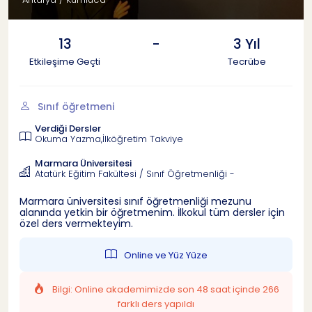
13
-
3 Yıl
Etkileşime Geçti
Tecrübe
Sınıf öğretmeni
Verdiği Dersler
Okuma Yazma,İlköğretim Takviye
Marmara Üniversitesi
Atatürk Eğitim Fakültesi / Sınıf Öğretmenliği -
Marmara üniversitesi sınıf öğretmenliği mezunu
alanında yetkin bir öğretmenim. İlkokul tüm dersler için
özel ders vermekteyim.
Online ve Yüz Yüze
Bilgi: Online akademimizde son 48 saat içinde 266
farklı ders yapıldı