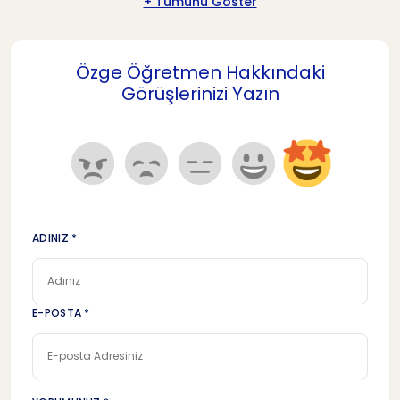
+ Tümünü Göster
Özge Öğretmen Hakkındaki
Görüşlerinizi Yazın
ADINIZ *
E-POSTA *