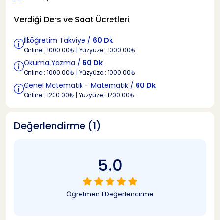
Verdiği Ders ve Saat Ücretleri
İlköğretim Takviye /
60 Dk
Online : 1000.00₺ | Yüzyüze : 1000.00₺
Okuma Yazma /
60 Dk
Online : 1000.00₺ | Yüzyüze : 1000.00₺
Genel Matematik - Matematik /
60 Dk
Online : 1200.00₺ | Yüzyüze : 1200.00₺
Değerlendirme (1)
5.0
Öğretmen
1 Değerlendirme