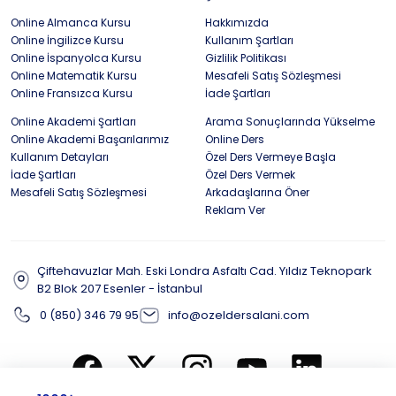
Online Almanca Kursu
Hakkımızda
Online İngilizce Kursu
Kullanım Şartları
Online İspanyolca Kursu
Gizlilik Politikası
Online Matematik Kursu
Mesafeli Satış Sözleşmesi
Online Fransızca Kursu
İade Şartları
Online Akademi Şartları
Arama Sonuçlarında Yükselme
Online Akademi Başarılarımız
Online Ders
Kullanım Detayları
Özel Ders Vermeye Başla
İade Şartları
Özel Ders Vermek
Mesafeli Satış Sözleşmesi
Arkadaşlarına Öner
Reklam Ver
Çiftehavuzlar Mah. Eski Londra Asfaltı Cad. Yıldız Teknopark
B2 Blok 207 Esenler - İstanbul
0 (850) 346 79 95
info@ozeldersalani.com