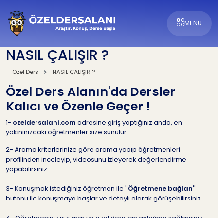
MENU
NASIL ÇALIŞIR ?
Özel Ders
NASIL ÇALIŞIR ?
Özel Ders Alanın'da Dersler
Kalıcı ve Özenle Geçer !
1-
ozeldersalani.com
adresine giriş yaptığınız anda, en
yakınınızdaki öğretmenler size sunulur.
2- Arama kriterlerinize göre arama yapıp öğretmenleri
profilinden inceleyip, videosunu izleyerek değerlendirme
yapabilirsiniz.
3- Konuşmak istediğiniz öğretmen ile ''
Öğretmene bağlan
''
butonu ile konuşmaya başlar ve detaylı olarak görüşebilirsiniz.
4- Öğretmeniniz sizi arar ve özel ders için anlaşma sağlarsınız.