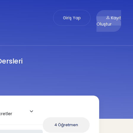
Giriş Yap
Kayıt
Oluştur
ersleri
4 Öğretmen