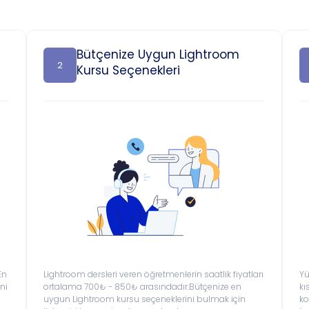
Bütçenize Uygun Lightroom
2
Kursu Seçenekleri
En
Lightroom dersleri veren öğretmenlerin saatlik fiyatları
Yü
ni
ortalama 700₺ - 850₺ arasındadır.Bütçenize en
kı
uygun Lightroom kursu seçeneklerini bulmak için
ko