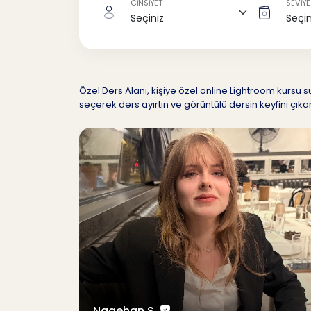
CİNSİYET
SEVİYE
Özel Ders Alanı, kişiye özel online Lightroom kurs
seçerek ders ayırtın ve görüntülü dersin keyfini çıkar
Nagehan S.