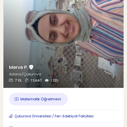
Merve P.
Adana/Çukurova
7 YIL
1 SAAT
1.135
Matematik Öğretmeni
Çukurova Üniversitesi / Fen-Edebiyat Fakültesi