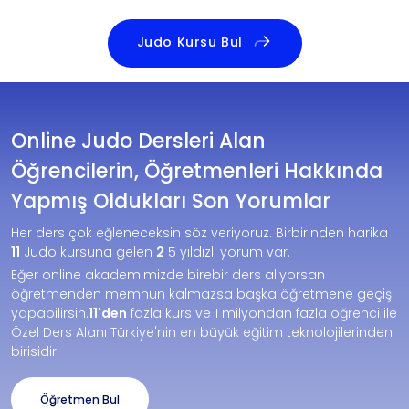
Judo Kursu Bul
Online Judo Dersleri Alan
Öğrencilerin, Öğretmenleri Hakkında
Yapmış Oldukları Son Yorumlar
Her ders çok eğleneceksin söz veriyoruz. Birbirinden harika
11
Judo kursuna gelen
2
5 yıldızlı yorum var.
Eğer online akademimizde birebir ders alıyorsan
öğretmenden memnun kalmazsa başka öğretmene geçiş
yapabilirsin.
11'den
fazla kurs ve 1 milyondan fazla öğrenci ile
Özel Ders Alanı Türkiye'nin en büyük eğitim teknolojilerinden
birisidir.
Öğretmen Bul