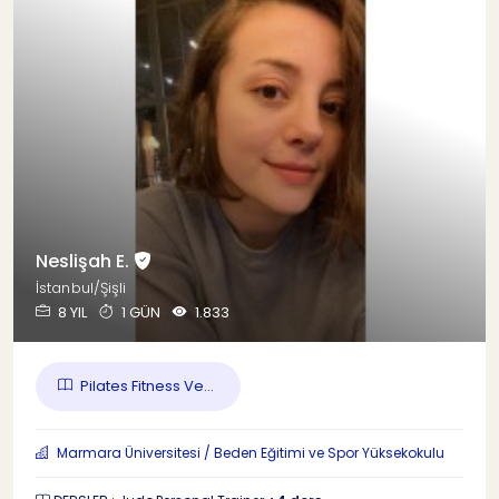
Neslişah E.
İstanbul/Şişli
8 YIL
1 GÜN
1.833
Pilates Fitness Ve...
Marmara Üniversitesi / Beden Eğitimi ve Spor Yüksekokulu