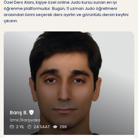
Özel Ders Alanı, kişiye özel online Judo kursu sunan en iyi
öğrenme platformudur. Bugün, 11 uzman Judo öğretmeni
arasından birini seçerek ders ayırtın ve görüntülü dersin keyfini
çıkarın.
Barış B.
İzmir/Karşıyaka
2 YIL
24 SAAT
296