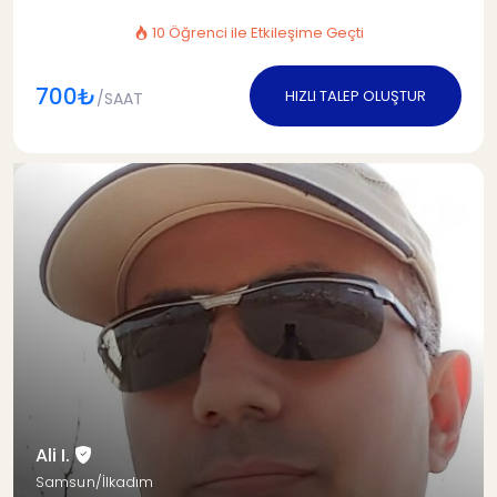
10 Öğrenci ile Etkileşime Geçti
700₺
HIZLI TALEP OLUŞTUR
/SAAT
Ali I.
Samsun/İlkadım