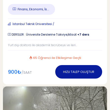
Finans, Ekonomi, İs...
İstanbul Teknik Üniversitesi /
DERSLER : Üniversite Derslerine Takviye,İktisat
+7 ders
Yurt dışı doktora ile akademik tecrübeye ve ileri...
65 Öğrenci ile Etkileşime Geçti
900₺
HIZLI TALEP OLUŞTUR
/SAAT