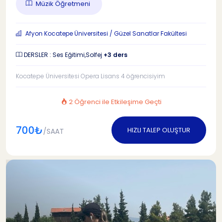
Müzik Öğretmeni
Afyon Kocatepe Üniversitesi / Güzel Sanatlar Fakültesi
DERSLER : Ses Eğitimi,Solfej
+3 ders
Kocatepe Üniversitesi Opera Lisans 4 öğrencisiyim
2 Öğrenci ile Etkileşime Geçti
700₺
HIZLI TALEP OLUŞTUR
/SAAT