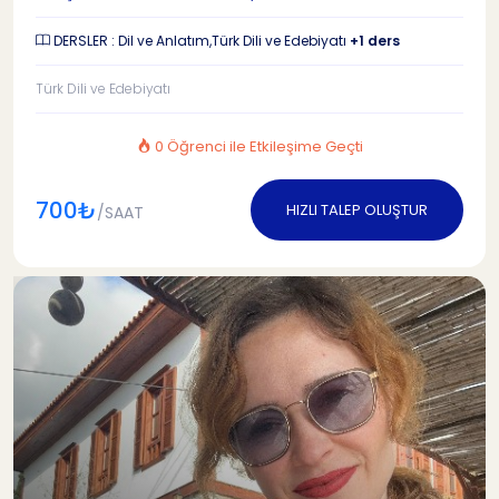
DERSLER : Dil ve Anlatım,Türk Dili ve Edebiyatı
+1 ders
Türk Dili ve Edebiyatı
0 Öğrenci ile Etkileşime Geçti
700₺
HIZLI TALEP OLUŞTUR
/SAAT