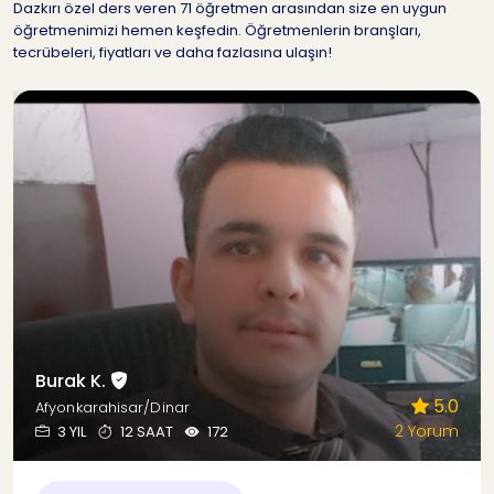
Dazkırı özel ders veren 71 öğretmen arasından size en uygun
öğretmenimizi hemen keşfedin. Öğretmenlerin branşları,
tecrübeleri, fiyatları ve daha fazlasına ulaşın!
Burak K.
5.0
Afyonkarahisar/Dinar
2 Yorum
3 YIL
12 SAAT
172