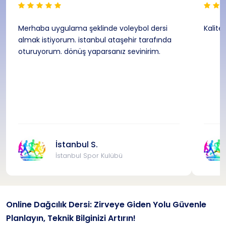
Merhaba uygulama şeklinde voleybol dersi
Kalite
almak istiyorum. istanbul ataşehir tarafında
oturuyorum. dönüş yaparsanız sevinirim.
İstanbul S.
İstanbul Spor Kulübü
Online Dağcılık Dersi: Zirveye Giden Yolu Güvenle
Planlayın, Teknik Bilginizi Artırın!