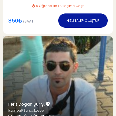
5 Öğrenci ile Etkileşime Geçti
850₺
HIZLI TALEP OLUŞTUR
/SAAT
Ferit Doğan Şur Ş.
İstanbul/Sancaktepe