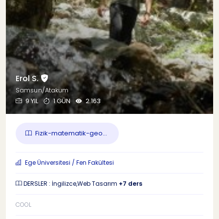
Erol S.
Samsun/Atakum
9 YIL
1 GÜN
2.163
Fizik-matematik-geo...
Ege Üniversitesi / Fen Fakültesi
DERSLER : İngilizce,Web Tasarım
+7 ders
COOL