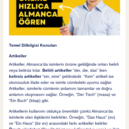
Temel Dilbilgisi Konuları
Artikeller
Artikeller, Almanca'da isimlerin önüne geldiğinde onları belirli
veya belirsiz kılar.
Belirli artikeller
"der, die, das" iken
belirsiz artikeller
"ein, eine" şeklindedir. "Kein" artikeli ise
olumsuzluk ifade eder ve isimle cümledeki uyumu sağlar.
Artikeller, isimlerle cümlenin anlamını tamamlar ve doğru
anlamın oluşmasını sağlar. Örneğin, "Der Tisch" (masa) ve
"Ein Buch" (kitap) gibi.
Artikellerin kullanımı oldukça önemlidir çünkü Almanca'da
isimlerle olan ilişkilerini belirtirler. Örneğin, "Das Haus" (ev)
ve "Ein Haus" (bir ev) arasındaki farkı artikeller belirler.