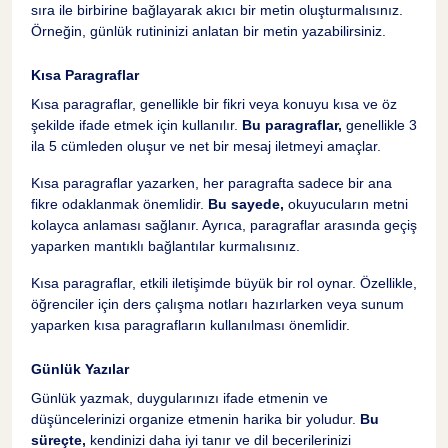
sıra ile birbirine bağlayarak akıcı bir metin oluşturmalısınız.
Örneğin, günlük rutininizi anlatan bir metin yazabilirsiniz.
Kısa Paragraflar
Kısa paragraflar, genellikle bir fikri veya konuyu kısa ve öz
şekilde ifade etmek için kullanılır.
Bu paragraflar,
genellikle 3
ila 5 cümleden oluşur ve net bir mesaj iletmeyi amaçlar.
Kısa paragraflar yazarken, her paragrafta sadece bir ana
fikre odaklanmak önemlidir.
Bu sayede,
okuyucuların metni
kolayca anlaması sağlanır. Ayrıca, paragraflar arasında geçiş
yaparken mantıklı bağlantılar kurmalısınız.
Kısa paragraflar, etkili iletişimde büyük bir rol oynar. Özellikle,
öğrenciler için ders çalışma notları hazırlarken veya sunum
yaparken kısa paragrafların kullanılması önemlidir.
Günlük Yazılar
Günlük yazmak, duygularınızı ifade etmenin ve
düşüncelerinizi organize etmenin harika bir yoludur.
Bu
süreçte,
kendinizi daha iyi tanır ve dil becerilerinizi