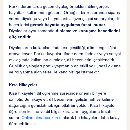
Farklı durumlarda geçen diyalog örnekleri, dilin gerçek
hayattaki kullanımını gösterir. Örneğin, bir restoranda sipariş
verme diyalogu veya bir yol tarifi alışverişi gibi senaryolar, dil
becerilerini
gerçek hayatta uygulama fırsatı sunar
.
Diyaloglar aynı zamanda
dinleme ve konuşma becerilerini
güçlendirir
.
Diyaloglarda kullanılan ifadelerin çeşitliliği, dilin zenginliğini
ortaya koyar. Farklı duyguları ifade eden ifadeler veya sosyal
etkileşimde kullanılan cümleler, dil becerilerini çeşitlendirir.
Günlük diyalogları pratik yapmanın en etkili yolu, sesli okuma
ve rol yapma aktiviteleri ile kendinizi geliştirmektir.
Kısa Hikayeler
Kısa hikayeler, dil öğrenme sürecinde önemli bir yere
sahiptir. Bu hikayeler, dil becerilerini geliştirmek ve kelime
dağarcığını genişletmek için etkili bir yoldur. Kısa hikayeler,
öğrenilen kelime ve dil bilgisi kurallarını uygulama fırsatı
sunar.
Online almanca kursu
alarak bu hikayeleri daha kolay
öğrenebilirsiniz.