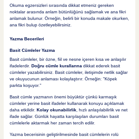
Okuma egzersizleri sırasında dikkat etmeniz gereken
noktalar arasında anlam bütünlüğünü sağlamak ve ana fikri
anlamak bulunur. Örneğin, belirli bir konuda makale okurken,
ana fikri bulup özetleyebilirsiniz.
Yazma Becerileri
Basit Cümleler Yazma
Basit cümleler, bir özne, fiil ve nesne içeren kısa ve anlaşılır
ifadelerdir.
Doğru cümle kurallarına
dikkat ederek basit
cümleler yazabilirsiniz. Basit cümleler, iletişimde netlik sağlar
ve okuyucunun anlaması kolaylaştırır. Örneğin: "Köpek
parkta koşuyor."
Basit cümle yazmanın önemi büyüktür çünkü karmaşık
cümleler yerine basit ifadeler kullanarak konuyu açıklamak
daha etkilidir.
Kolay okunabilirlik
, hızlı anlaşılabilirlik ve net
ifade sağlar. Günlük hayatta karşılaşılan durumları basit
cümlelerle aktarmak her zaman tercih edilir.
Yazma becerisinin geliştirilmesinde basit cümlelerin rolü