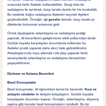
sırasında farklı ifadeler kullanabilirler. Sevgi dolu bir
vedalaşma ile ayrılmak, karşı tarafa olumlu bir his bırakabilir.
Bu nedenle doğru vedalaşma ifadesini seçmek ilişkileri
güçlendirebilir. Örneğin,
iyi geceler
demek, karşı tarafa iyi
dileklerde bulunmak anlamına gelir.
Örnek diyaloglarla selamlaşma ve vedalaşma pratiği
yapmak, dil becerilerini geliştirmenin etkili yollarından biridir.
Günlük hayatta karşılaşılan durumlarda kullanılan bu
ifadeleri pratik yaparak daha akıcı hale getirebilirsiniz.
Arkadaşlarınızla veya ailenizle role-play yaparak farklı
senaryolarda selamlaşma ve vedalaşma deneyimleri
yaşayabilirsiniz.
Dinleme ve Anlama Becerileri
Basit Konuşmalar
Basit konuşmalar, dil öğrenirken temel bir beceridir.
Kısa ve
anlaşılır cümleler
ile iletişimi kolaylaştırır. Günlük hayatta
karşılaşılan durumları kapsar. Örneğin, selamlaşma, alışveriş
yapma gibi konular basit konuşmaların içindedir. Bu tür