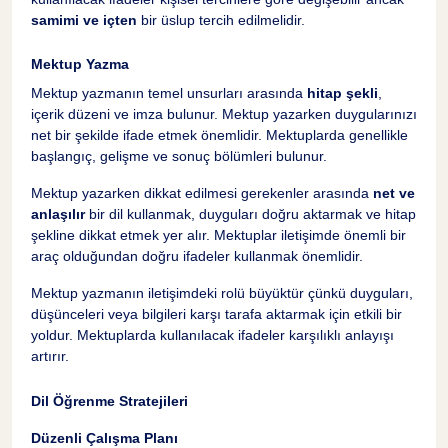
samimi ve içten
bir üslup tercih edilmelidir.
Mektup Yazma
Mektup yazmanın temel unsurları arasında
hitap şekli
,
içerik düzeni ve imza bulunur. Mektup yazarken duygularınızı
net bir şekilde ifade etmek önemlidir. Mektuplarda genellikle
başlangıç, gelişme ve sonuç bölümleri bulunur.
Mektup yazarken dikkat edilmesi gerekenler arasında
net ve
anlaşılır
bir dil kullanmak, duyguları doğru aktarmak ve hitap
şekline dikkat etmek yer alır. Mektuplar iletişimde önemli bir
araç olduğundan doğru ifadeler kullanmak önemlidir.
Mektup yazmanın iletişimdeki rolü büyüktür çünkü duyguları,
düşünceleri veya bilgileri karşı tarafa aktarmak için etkili bir
yoldur. Mektuplarda kullanılacak ifadeler karşılıklı anlayışı
artırır.
Dil Öğrenme Stratejileri
Düzenli Çalışma Planı