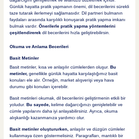
Günlük hayatta pratik yapmanın önemi, dil becerilerini sürekli
taze tutarak ilerlemeyi sağlamasıdır. Dil partneri bulmanın
faydaları arasında karşılıklı konuşarak pratik yapma imkanı
bulmak vardır.
Önerilerle pratik yapma yöntemlerini
çeşitlendirerek
dil becerilerini hızla geliştirebilirsin.
Okuma ve Anlama Becerileri
Basit Metinler
Basit metinler, kısa ve anlaşılır cümlelerden oluşur.
Bu
metinler,
genellikle günlük hayatta karşılaştığımız basit
konuları ele alır. Örneğin, market alışverişi veya hava
durumu gibi konuları içerebilir.
Basit metinleri okumak, dil becerilerini geliştirmenin etkili bir
yoludur.
Bu sayede,
kelime dağarcığınızı genişletebilir ve
cümle yapılarını daha iyi anlayabilirsiniz. Ayrıca, okuma
alışkanlığı kazanmanıza yardımcı olur.
Basit metinler oluştururken,
anlaşılır ve düzgün cümleler
kullanmaya özen göstermelisiniz. Paragrafları, mantıklı bir