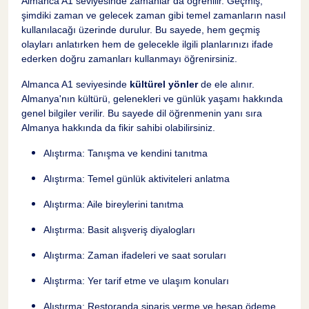
Almanca A1 seviyesinde zamanlar da öğrenilir. Geçmiş,
şimdiki zaman ve gelecek zaman gibi temel zamanların nasıl
kullanılacağı üzerinde durulur. Bu sayede, hem geçmiş
olayları anlatırken hem de gelecekle ilgili planlarınızı ifade
ederken doğru zamanları kullanmayı öğrenirsiniz.
Almanca A1 seviyesinde
kültürel yönler
de ele alınır.
Almanya'nın kültürü, gelenekleri ve günlük yaşamı hakkında
genel bilgiler verilir. Bu sayede dil öğrenmenin yanı sıra
Almanya hakkında da fikir sahibi olabilirsiniz.
Alıştırma: Tanışma ve kendini tanıtma
Alıştırma: Temel günlük aktiviteleri anlatma
Alıştırma: Aile bireylerini tanıtma
Alıştırma: Basit alışveriş diyalogları
Alıştırma: Zaman ifadeleri ve saat soruları
Alıştırma: Yer tarif etme ve ulaşım konuları
Alıştırma: Restoranda sipariş verme ve hesap ödeme