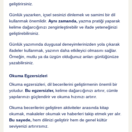
geliştirirsiniz.
Günlük yazarken, içsel sesinizi dinlemek ve samimi bir dil
kullanmak önemlidir.
Aynı zamanda,
yazma pratiği yaparak
kelime dağarcığınızı zenginleştirebilir ve ifade yeteneğinizi
geliştirebilirsiniz.
Günlük yazımında duygusal deneyimlerinizden yola çıkarak
ifadeler kullanmak, yazının daha etkileyici olmasını sağlar.
Örneğin, mutlu ya da üzgün olduğunuz anları günlüğünüze
yazabilirsiniz.
Okuma Egzersizleri
Okuma egzersizleri, dil becerilerini geliştirmenin önemli bir
yoludur.
Bu egzersizler,
kelime dağarcığınızı artırır, cümle
yapılarınızı güçlendirir ve okuma hızınızı artırır.
Okuma becerilerini geliştiren aktiviteler arasında kitap
okumak, makaleler okumak ve haberleri takip etmek yer alır.
Bu sayede,
hem dilinizi geliştirir hem de genel kültür
seviyenizi artırırsınız.