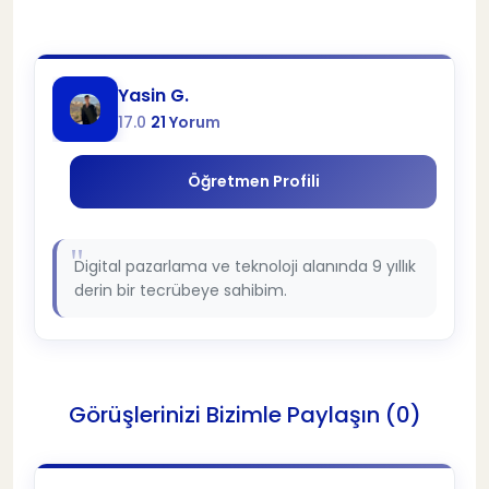
Yasin G.
17.0
21 Yorum
Öğretmen Profili
Digital pazarlama ve teknoloji alanında 9 yıllık
derin bir tecrübeye sahibim.
Görüşlerinizi Bizimle Paylaşın (0)