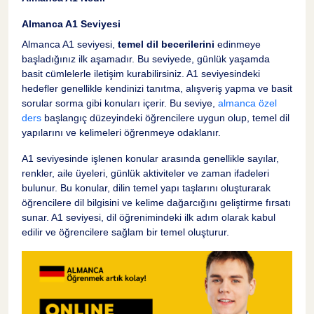
Almanca A1 Seviyesi
Almanca A1 seviyesi,
temel dil becerilerini
edinmeye
başladığınız ilk aşamadır. Bu seviyede, günlük yaşamda
basit cümlelerle iletişim kurabilirsiniz. A1 seviyesindeki
hedefler genellikle kendinizi tanıtma, alışveriş yapma ve basit
sorular sorma gibi konuları içerir. Bu seviye,
almanca özel
ders
başlangıç düzeyindeki öğrencilere uygun olup, temel dil
yapılarını ve kelimeleri öğrenmeye odaklanır.
A1 seviyesinde işlenen konular arasında genellikle sayılar,
renkler, aile üyeleri, günlük aktiviteler ve zaman ifadeleri
bulunur. Bu konular, dilin temel yapı taşlarını oluşturarak
öğrencilere dil bilgisini ve kelime dağarcığını geliştirme fırsatı
sunar. A1 seviyesi, dil öğrenimindeki ilk adım olarak kabul
edilir ve öğrencilere sağlam bir temel oluşturur.