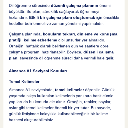
Dil öğrenme sürecinde
düzenli çalışma planının
önemi
büyüktür. Bu plan, süreklilik sağlayarak öğrenmeyi
hızlandırır.
Etkili bir çalışma planı oluşturmak
için öncelikle
hedefler belirlenmeli ve zaman yönetimi yapılmalıdır.
Çalışma planında,
konuların tekrarı
,
dinleme ve konuşma
pratiği
,
kelime ezberleme
gibi unsurlar yer almalıdır.
Örneğin, haftalık olarak belirlenen gün ve saatlere göre
çalışma programı hazırlanabilir. Böylece,
düzenli çalışma
planı
sayesinde dil öğrenme süreci daha verimli hale gelir.
Almanca A1 Seviyesi Konuları
Temel Kelimeler
Almanca A1 seviyesinde,
temel kelimeler
öğrenilir. Günlük
yaşamda sıkça kullanılan kelimelerin yanı sıra basit cümle
yapıları da bu konuda ele alınır. Örneğin, renkler, sayılar,
aylar gibi temel kelimeler önemli bir yer tutar. Bu sayede,
günlük iletişimde kolaylıkla kullanabileceğiniz bir kelime
haznesi oluşturabilirsiniz.