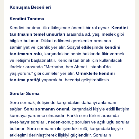
Konuşma Becerileri
Kendini Tanıtma
Kendini tanıtma, ilk etkileşimde önemli bir rol oynar.
Kendini
tanıtmanın temel unsurları
arasında ad, yaş, meslek gibi
bilgiler bulunur. Dikkat edilmesi gerekenler arasında
samimiyet ve içtenlik yer alır. Sosyal etkileşimde
kendini
tanıtmanın rolü
, karşındakine senin hakkında fikir vermek
ve iletişimi başlatmaktır. Kendini tanıtmak için kullanılacak
ifadeler arasında "Merhaba, ben Ahmet. İstanbul'da
yaşıyorum." gibi cümleler yer alır.
Örneklerle kendini
tanıtma pratiği
yaparak bu beceriyi geliştirebilirsin.
Sorular Sorma
Soru sormak, iletişimde karşındakini daha iyi anlamanı
sağlar.
Soru sormanın önemi
, karşındaki kişiyle etkili iletişim
kurmaya yardımcı olmasıdır. Farklı soru türleri arasında
evet-hayır soruları, neden-sonuç soruları ve açık uçlu sorular
bulunur. Soru sormanın iletişimdeki rolü, karşındaki kişiyle
etkileşimi derinleştirerek ilişkiyi güçlendirir. Soruların