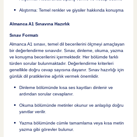
Alıştırma: Temel renkler ve giysiler hakkında konuşma
Almanca A1 Sınavına Hazırlık
Sınav Formatı
Almanca A1 sınavı, temel dil becerilerini ölçmeyi amaçlayan
bir değerlendirme sınavıdır. Sınav, dinleme, okuma, yazma
ve konuşma becerilerini içermektedir. Her bölümde farklı
türden sorular bulunmaktadır. Değerlendirme kriterleri
genellikle doğru cevap sayısına dayanır. Sınav hazırlığı için
günlük dil pratiklerine ağırlık vermek önemlidir.
Dinleme bölümünde kısa ses kayıtları dinlenir ve
ardından sorular cevaplanır.
Okuma bölümünde metinler okunur ve anlaşılıp doğru
yanıtlar verilir.
Anahtar Noktalar
2
Yazma bölümünde cümle tamamlama veya kısa metin
yazma gibi görevler bulunur.
Almanca A1 Nedir
3