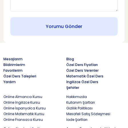
Yorumu Gönder
Mesajlarım
Blog
Bildirimlerim
Özel Ders Fiyatları
Favorilerim
Özel Ders Verenler
Özel Ders Talepleri
Matematik Özel Ders
Yardım
İngilizce Özel Ders
Şehirler
Online Almanca Kursu
Hakkımızda
Online İngilizce Kursu
Kullanım Şartları
Online İspanyolca Kursu
Gizlilik Politikası
Online Matematik Kursu
Mesafeli Satış Sözleşmesi
Online Fransızca Kursu
İade Şartları