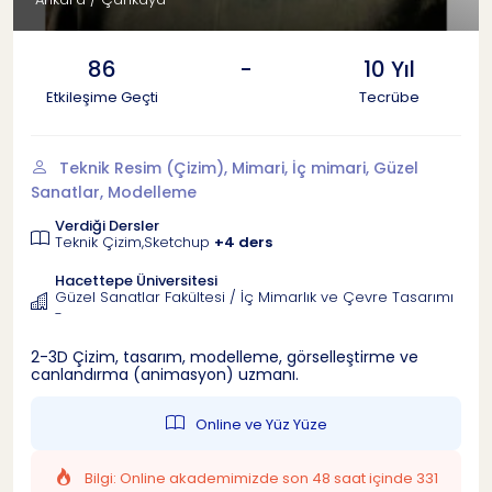
86
-
10 Yıl
Etkileşime Geçti
Tecrübe
Teknik Resim (Çizim), Mimari, İç mimari, Güzel
Sanatlar, Modelleme
Verdiği Dersler
Teknik Çizim,Sketchup
+4 ders
Hacettepe Üniversitesi
Güzel Sanatlar Fakültesi / İç Mimarlık ve Çevre Tasarımı
-
2-3D Çizim, tasarım, modelleme, görselleştirme ve
canlandırma (animasyon) uzmanı.
Online ve Yüz Yüze
Bilgi: Online akademimizde son 48 saat içinde 331