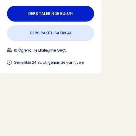
DERS TALEBİNDE BULUN
DERS PAKETİ SATIN AL
10 Öğrenci ile Etkileşime Geçti
Genellikle 24 Saat içerisinde yanıt verir