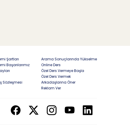
mi Şartları
Arama Sonuçlarında Yükselme
emi Başarılarımız
Online Ders
ayları
Özel Ders Vermeye Başla
Özel Ders Vermek
ış Sözleşmesi
Arkadaşlarına Öner
Reklam Ver