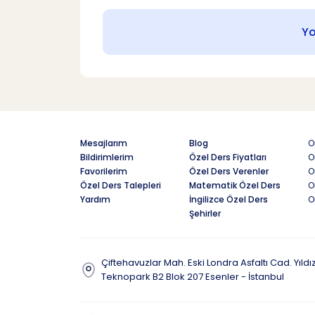
Y
Mesajlarım
Blog
O
Bildirimlerim
Özel Ders Fiyatları
O
Favorilerim
Özel Ders Verenler
O
Özel Ders Talepleri
Matematik Özel Ders
O
Yardım
İngilizce Özel Ders
O
Şehirler
Çiftehavuzlar Mah. Eski Londra Asfaltı Cad. Yıldı
Teknopark B2 Blok 207 Esenler - İstanbul