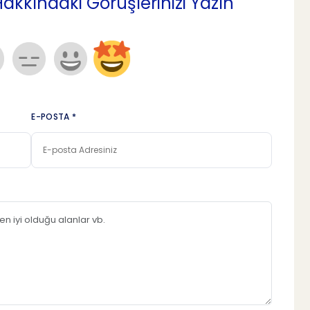
kındaki Görüşlerinizi Yazın
E-POSTA *