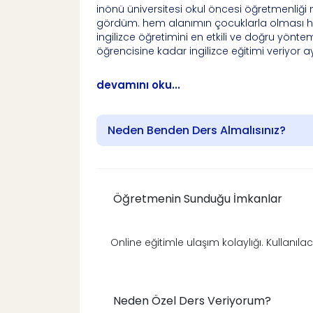
inönü üniversitesi okul öncesi öğretmenliğ
gördüm. hem alanımın çocuklarla olması he
ingilizce öğretimini en etkili ve doğru yön
öğrencisine kadar ingilizce eğitimi veriyo
devamını oku...
Neden Benden Ders Almalısınız?
Öğretmenin Sunduğu İmkanlar
Online eğitimle ulaşım kolaylığı. Kullanı
Neden Özel Ders Veriyorum?