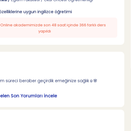
elliklerine uygun ingilizce öğretimi
: Online akademimizde son 48 saat içinde 366 farklı ders
yapıldı
tim süreci beraber geçirdik emeğinize sağlık☺️🌸
len Son Yorumları İncele