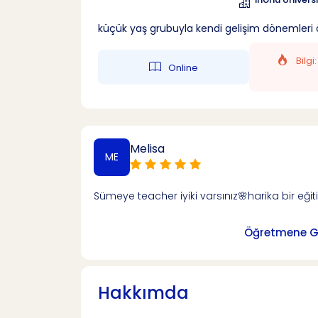
küçük yaş grubuyla kendi gelişim dönemleri öz
Bilgi
Online
Melisa
ME
Sümeye teacher iyiki varsınız🌸harika bir eği
Öğretmene Ge
Hakkımda