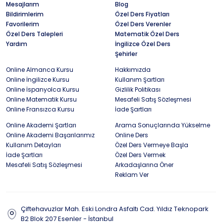
Mesajlarım
Blog
Bildirimlerim
Özel Ders Fiyatları
Favorilerim
Özel Ders Verenler
Özel Ders Talepleri
Matematik Özel Ders
Yardım
İngilizce Özel Ders
Şehirler
Online Almanca Kursu
Hakkımızda
Online İngilizce Kursu
Kullanım Şartları
Online İspanyolca Kursu
Gizlilik Politikası
Online Matematik Kursu
Mesafeli Satış Sözleşmesi
Online Fransızca Kursu
İade Şartları
Online Akademi Şartları
Arama Sonuçlarında Yükselme
Online Akademi Başarılarımız
Online Ders
Kullanım Detayları
Özel Ders Vermeye Başla
İade Şartları
Özel Ders Vermek
Mesafeli Satış Sözleşmesi
Arkadaşlarına Öner
Reklam Ver
Çiftehavuzlar Mah. Eski Londra Asfaltı Cad. Yıldız Teknopark
B2 Blok 207 Esenler - İstanbul