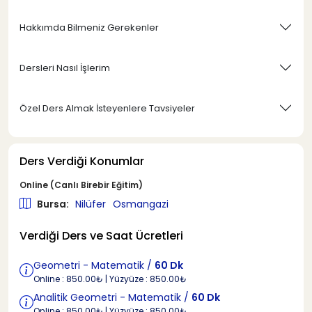
Hakkımda Bilmeniz Gerekenler
Dersleri Nasıl İşlerim
Özel Ders Almak İsteyenlere Tavsiyeler
Ders Verdiği Konumlar
Online (Canlı Birebir Eğitim)
Bursa:
Nilüfer
Osmangazi
Verdiği Ders ve Saat Ücretleri
Geometri - Matematik /
60 Dk
Online : 850.00₺ | Yüzyüze : 850.00₺
Analitik Geometri - Matematik /
60 Dk
Online : 850.00₺ | Yüzyüze : 850.00₺