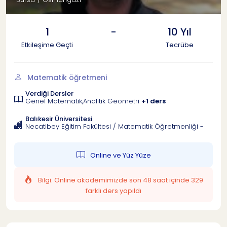
1
-
10 Yıl
Etkileşime Geçti
Tecrübe
Matematik öğretmeni
Verdiği Dersler
Genel Matematik,Analitik Geometri
+1 ders
Balıkesir Üniversitesi
Necatibey Eğitim Fakültesi / Matematik Öğretmenliği -
Online ve Yüz Yüze
Bilgi: Online akademimizde son 48 saat içinde 329
farklı ders yapıldı