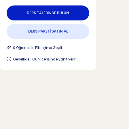
DERS TALEBİNDE BULUN
DERS PAKETİ SATIN AL
0 Öğrenci ile Etkileşime Geçti
Genellikle 1 Gün içerisinde yanıt verir