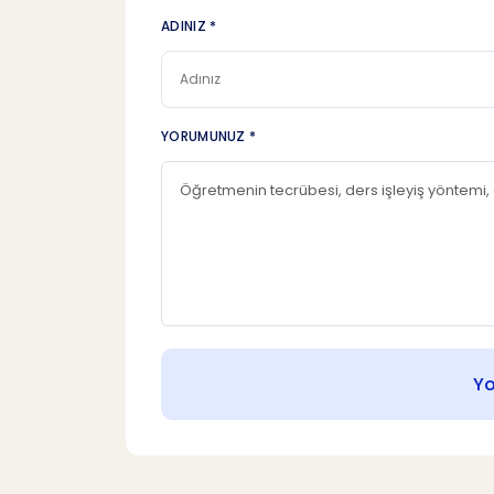
ADINIZ *
YORUMUNUZ *
Y