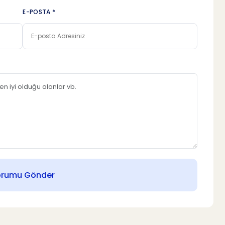
E-POSTA *
orumu Gönder