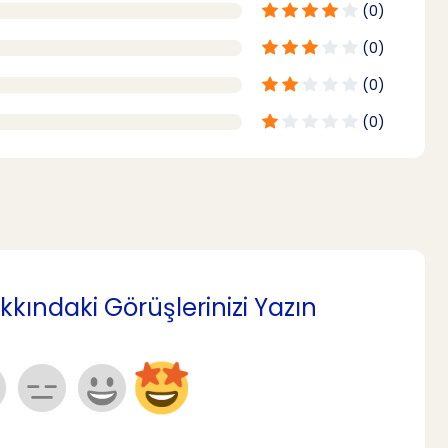
(0)
(0)
(0)
(0)
kındaki Görüşlerinizi Yazın