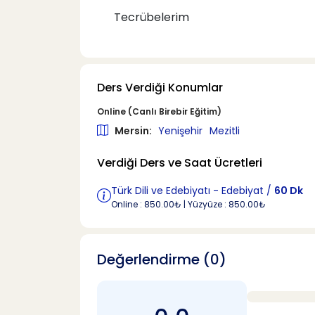
Tecrübelerim
Ders Verdiği Konumlar
Online (Canlı Birebir Eğitim)
Mersin:
Yenişehir
Mezitli
Verdiği Ders ve Saat Ücretleri
Türk Dili ve Edebiyatı - Edebiyat /
60 Dk
Online : 850.00₺ | Yüzyüze : 850.00₺
Değerlendirme (0)