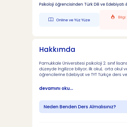
Psikoloji öğrencisinden Türk Dili ve Edebiyatı &
Bilgi
Online ve Yüz Yüze
Hakkımda
Pamukkale Üniversitesi psikoloji 2. sınıf lisa
düzeyde İngilizce biliyor; ilk okul, orta okul ve
öğrencilerine Edebiyat ve TYT Türkçe ders veri
devamını oku...
Neden Benden Ders Almalısınız?