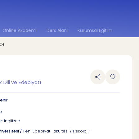
Online Akademi
Ders Alanı
Kurumsal Eğitim
zce
k Dili ve Edebiyatı
ehir
be
r:
İngilizce
versitesi /
Fen-Edebiyat Fakültesi / Psikoloji -