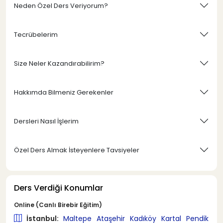
Neden Özel Ders Veriyorum?
Tecrübelerim
Size Neler Kazandırabilirim?
Hakkımda Bilmeniz Gerekenler
Dersleri Nasıl İşlerim
Özel Ders Almak İsteyenlere Tavsiyeler
Ders Verdiği Konumlar
Online (Canlı Birebir Eğitim)
İstanbul:
Maltepe
Ataşehir
Kadıköy
Kartal
Pendik