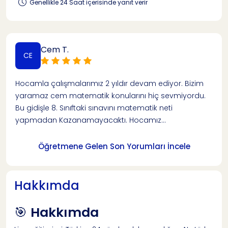
Genellikle 24 Saat içerisinde yanıt verir
Cem T.
CE
Hocamla çalışmalarımız 2 yıldır devam ediyor. Bizim
yaramaz cem matematik konularını hiç sevmiyordu.
Bu gidişle 8. Sınıftaki sınavını matematik neti
yapmadan Kazanamayacaktı. Hocamız...
Öğretmene Gelen Son Yorumları İncele
Hakkımda
🎯
Hakkımda