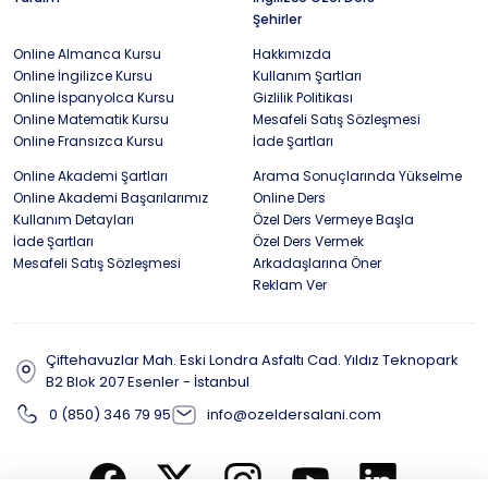
Şehirler
Online Almanca Kursu
Hakkımızda
Online İngilizce Kursu
Kullanım Şartları
Online İspanyolca Kursu
Gizlilik Politikası
Online Matematik Kursu
Mesafeli Satış Sözleşmesi
Online Fransızca Kursu
İade Şartları
Online Akademi Şartları
Arama Sonuçlarında Yükselme
Online Akademi Başarılarımız
Online Ders
Kullanım Detayları
Özel Ders Vermeye Başla
İade Şartları
Özel Ders Vermek
Mesafeli Satış Sözleşmesi
Arkadaşlarına Öner
Reklam Ver
Çiftehavuzlar Mah. Eski Londra Asfaltı Cad. Yıldız Teknopark
B2 Blok 207 Esenler - İstanbul
0 (850) 346 79 95
info@ozeldersalani.com