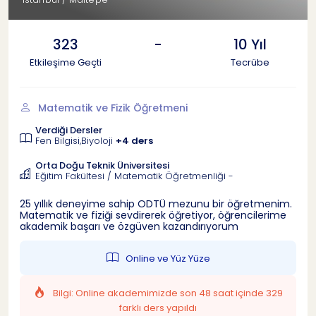
323
-
10 Yıl
Etkileşime Geçti
Tecrübe
Matematik ve Fizik Öğretmeni
Verdiği Dersler
Fen Bilgisi,Biyoloji
+4 ders
Orta Doğu Teknik Üniversitesi
Eğitim Fakültesi / Matematik Öğretmenliği -
25 yıllık deneyime sahip ODTÜ mezunu bir öğretmenim.
Matematik ve fiziği sevdirerek öğretiyor, öğrencilerime
akademik başarı ve özgüven kazandırıyorum
Online ve Yüz Yüze
Bilgi: Online akademimizde son 48 saat içinde 329
farklı ders yapıldı