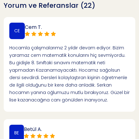
Yorum ve Referanslar (22)
Cem T.
CE
Hocamla çalışmalarımız 2 yıldır devam ediyor. Bizim
yaramaz cem matematik konularını hiç sevmiyordu.
Bu gidişle 8. Sınıftaki sınavını matematik neti
yapmadan Kazanamayacaktı. Hocamız sağolsun
dersi sevdirdi. Dersleri kolaylaştıran kişinin öğretmenle
de ilgili olduğunu bir kere daha anladık. Serkan
hocamın yanına oğlumuzu mutlu bırakıyoruz. Güzel bir
lise kazanacağına canı gönülden inanıyoruz.
Betül A.
BE