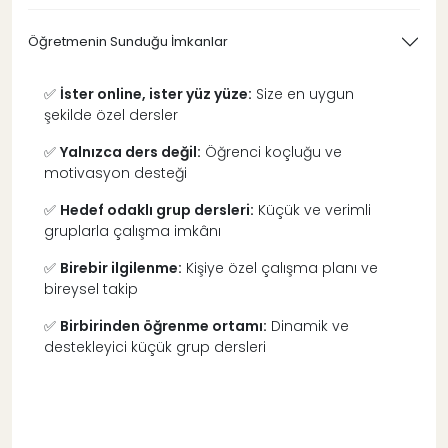
Öğretmenin Sunduğu İmkanlar
✅
İster online, ister yüz yüze:
Size en uygun
şekilde özel dersler
✅
Yalnızca ders değil:
Öğrenci koçluğu ve
motivasyon desteği
✅
Hedef odaklı grup dersleri:
Küçük ve verimli
gruplarla çalışma imkânı
✅
Birebir ilgilenme:
Kişiye özel çalışma planı ve
bireysel takip
✅
Birbirinden öğrenme ortamı:
Dinamik ve
destekleyici küçük grup dersleri