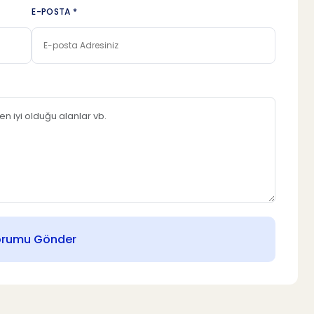
E-POSTA *
orumu Gönder