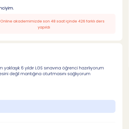
mciyim.
: Online akademimizde son 48 saat içinde 426 farklı ders
yapıldı
 yaklaşık 6 yıldır LGS sınavına öğrenci hazırlıyorum
mesini değil mantığına oturtmasını sağlıyorum