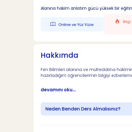
Alanına hakim anlatım gücü yüksek bir eğiti
Bilgi
Online ve Yüz Yüze
Hakkımda
Fen Bilimleri alanına ve müfredatına hakimim
hazırladığım öğrencilerimin bilgiyi ezberle
devamını oku...
Neden Benden Ders Almalısınız?