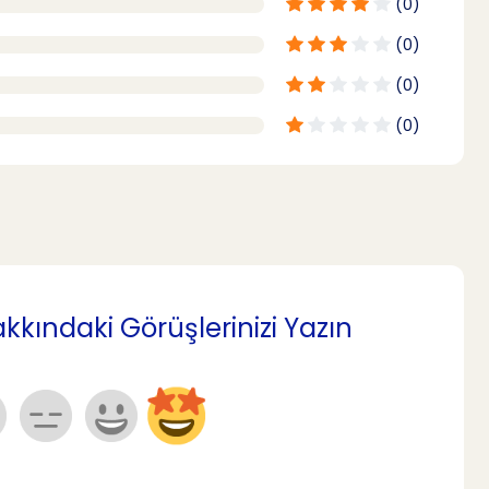
(0)
(0)
(0)
(0)
kındaki Görüşlerinizi Yazın