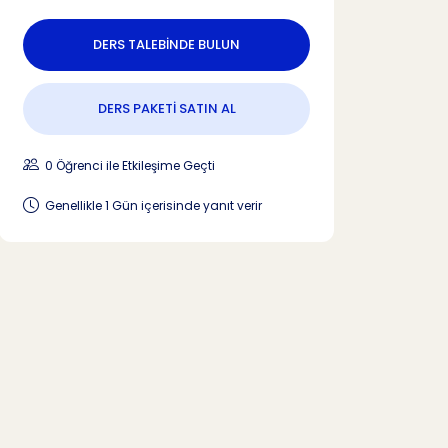
DERS TALEBİNDE BULUN
DERS PAKETİ SATIN AL
0 Öğrenci ile Etkileşime Geçti
Genellikle 1 Gün içerisinde yanıt verir