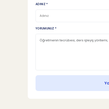
ADINIZ *
YORUMUNUZ *
Y