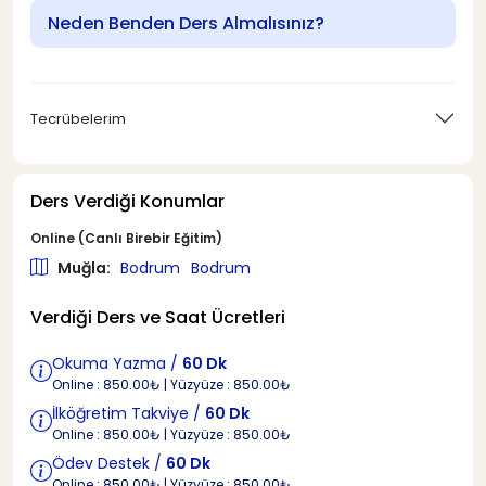
Neden Benden Ders Almalısınız?
Tecrübelerim
Ders Verdiği Konumlar
Online (Canlı Birebir Eğitim)
Muğla:
Bodrum
Bodrum
Verdiği Ders ve Saat Ücretleri
Okuma Yazma /
60 Dk
Online : 850.00₺ | Yüzyüze : 850.00₺
İlköğretim Takviye /
60 Dk
Online : 850.00₺ | Yüzyüze : 850.00₺
Ödev Destek /
60 Dk
Online : 850.00₺ | Yüzyüze : 850.00₺