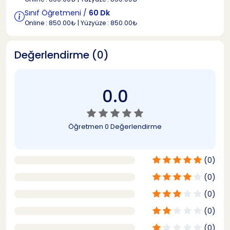
Sınıf Öğretmeni /
60 Dk
Online : 850.00₺ | Yüzyüze : 850.00₺
Değerlendirme (0)
0.0
Öğretmen
0 Değerlendirme
(0)
(0)
(0)
(0)
(0)