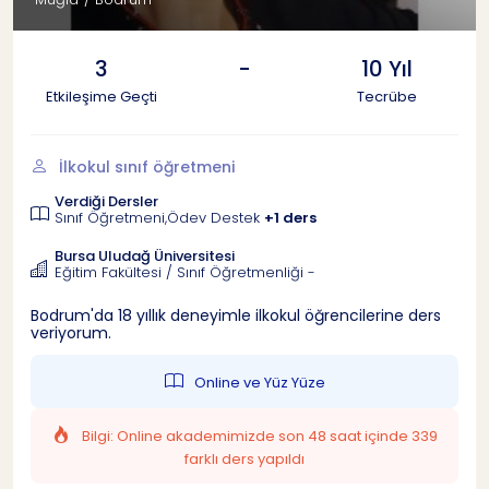
3
-
10 Yıl
Etkileşime Geçti
Tecrübe
İlkokul sınıf öğretmeni
Verdiği Dersler
Sınıf Öğretmeni,Ödev Destek
+1 ders
Bursa Uludağ Üniversitesi
Eğitim Fakültesi / Sınıf Öğretmenliği -
Bodrum'da 18 yıllık deneyimle ilkokul öğrencilerine ders
veriyorum.
Online ve Yüz Yüze
Bilgi: Online akademimizde son 48 saat içinde 339
farklı ders yapıldı