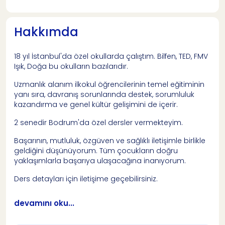
Hakkımda
18 yıl İstanbul'da özel okullarda çalıştım. Bilfen, TED, FMV
Işık, Doğa bu okulların bazılarıdır.
Uzmanlık alanım ilkokul öğrencilerinin temel eğitiminin
yanı sıra, davranış sorunlarında destek, sorumluluk
kazandırma ve genel kültür gelişimini de içerir.
2 senedir Bodrum'da özel dersler vermekteyim.
Başarının, mutluluk, özgüven ve sağlıklı iletişimle birlikle
geldiğini düşünüyorum. Tüm çocukların doğru
yaklaşımlarla başarıya ulaşacağına inanıyorum.
Ders detayları için iletişime geçebilirsiniz.
devamını oku...