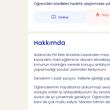
Öğrencileri istedikleri hedefe ulaştırmada 
Bilgi
Online
Hakkımda
Adana'da Piri Reis Anadolu Lisesinden mezu
kazandım, hala eğitimime devam etmekteyi
konunun mantığını vererek konuyu anlatıyo
yapamadığı sorular üzerinden ilerliyorum.
Derslerim 1 saat sürüyor. Velilerle işbirliği yap
Öğrencilerimin hayatlarına dokunmayı sevi
süreçte onları iyi anlayabiliyorum. Bu sınav
süreci de iyi yönetmek gerekiyor. Öğrencil
beni de çok mutlu ediyor. Manevi tatmin de b