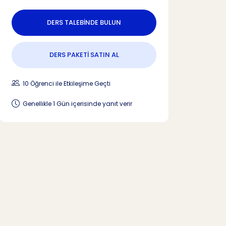
DERS TALEBİNDE BULUN
DERS PAKETİ SATIN AL
10 Öğrenci ile Etkileşime Geçti
Genellikle 1 Gün içerisinde yanıt verir