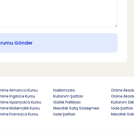
orumu Gönder
nline Almanca Kursu
Hakkımızda
Online Akade
nline İngilizce Kursu
Kullanım Şartları
Online Akad
nline İspanyolca Kursu
Gizlilik Politikası
Kullanım Det
nline Matematik Kursu
Mesafeli Satış Sözleşmesi
İade Şartları
nline Fransızca Kursu
İade Şartları
Mesafeli Sat