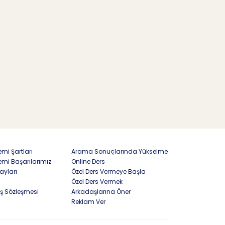
mi Şartları
Arama Sonuçlarında Yükselme
emi Başarılarımız
Online Ders
ayları
Özel Ders Vermeye Başla
Özel Ders Vermek
ış Sözleşmesi
Arkadaşlarına Öner
Reklam Ver