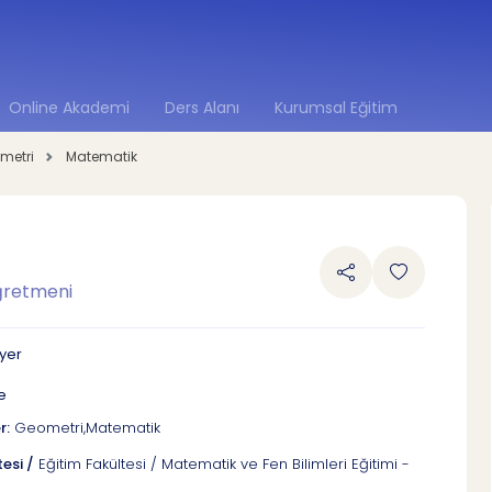
Online Akademi
Ders Alanı
Kurumsal Eğitim
metri
Matematik
ğretmeni
ıyer
be
r:
Geometri,Matematik
esi /
Eğitim Fakültesi / Matematik ve Fen Bilimleri Eğitimi -