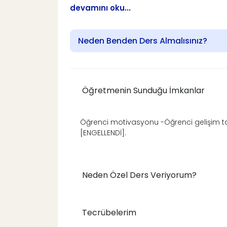
devamını oku...
Neden Benden Ders Almalısınız?
Öğretmenin Sunduğu İmkanlar
Öğrenci motivasyonu -Öğrenci gelişim takib
[ENGELLENDİ].
Neden Özel Ders Veriyorum?
Tecrübelerim