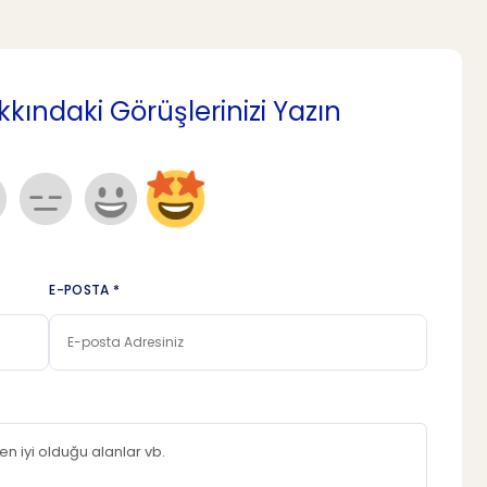
ındaki Görüşlerinizi Yazın
E-POSTA *