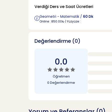
Verdiği Ders ve Saat Ücretleri
Geometri - Matematik /
60 Dk
Online : 850.00₺ | Yüzyüze :
Değerlendirme (0)
0.0
Öğretmen
0 Değerlendirme
Yorum ve Referanslar (0)