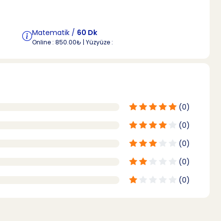
Matematik /
60 Dk
Online : 850.00₺ | Yüzyüze :
(0)
(0)
(0)
(0)
(0)