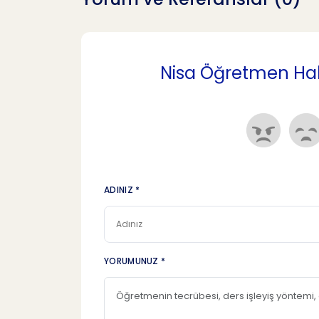
Nisa Öğretmen Hakk
ADINIZ *
YORUMUNUZ *