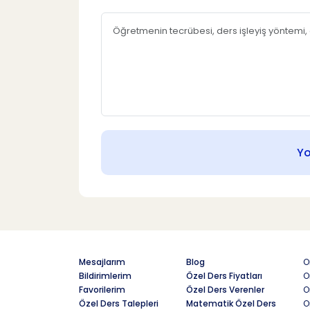
Y
Mesajlarım
Blog
O
Bildirimlerim
Özel Ders Fiyatları
O
Favorilerim
Özel Ders Verenler
O
Özel Ders Talepleri
Matematik Özel Ders
O