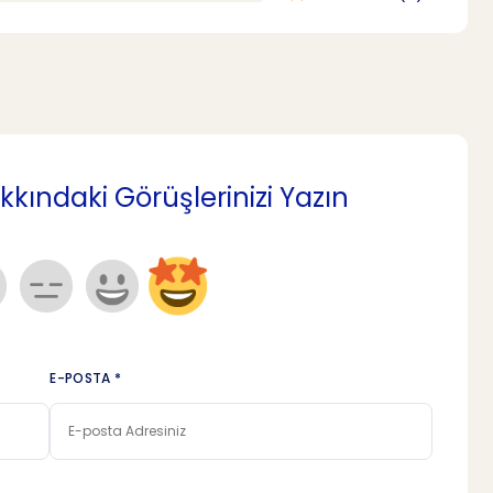
ındaki Görüşlerinizi Yazın
E-POSTA *