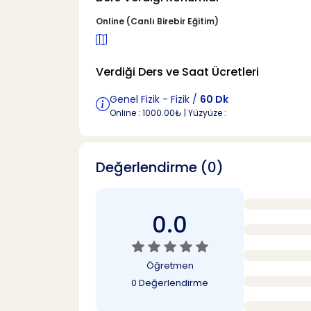
Online (Canlı Birebir Eğitim)
Verdiği Ders ve Saat Ücretleri
Genel Fizik - Fizik /
60 Dk
Online : 1000.00₺ | Yüzyüze :
Değerlendirme (0)
0.0
Öğretmen
0 Değerlendirme