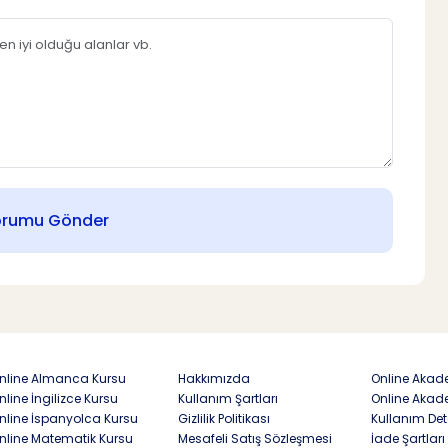
orumu Gönder
nline Almanca Kursu
Hakkımızda
Online Akade
nline İngilizce Kursu
Kullanım Şartları
Online Akad
nline İspanyolca Kursu
Gizlilik Politikası
Kullanım Det
nline Matematik Kursu
Mesafeli Satış Sözleşmesi
İade Şartları