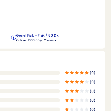
Genel Fizik - Fizik /
60 Dk
Online : 1000.00₺ | Yüzyüze :
(0)
(0)
(0)
(0)
(0)