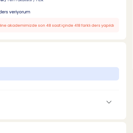
 ders veriyorum
nline akademimizde son 48 saat içinde 418 farklı ders yapıldı