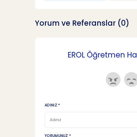
Yorum ve Referanslar (0)
EROL Öğretmen Hakk
ADINIZ *
YORUMUNUZ *