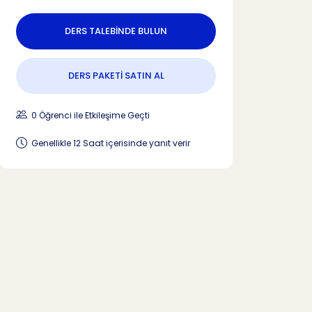
DERS TALEBİNDE BULUN
DERS PAKETİ SATIN AL
0 Öğrenci ile Etkileşime Geçti
Genellikle 12 Saat içerisinde yanıt verir