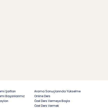
mi Şartları
Arama Sonuçlarında Yükselme
emi Başarılarımız
Online Ders
ayları
Özel Ders Vermeye Başla
Özel Ders Vermek