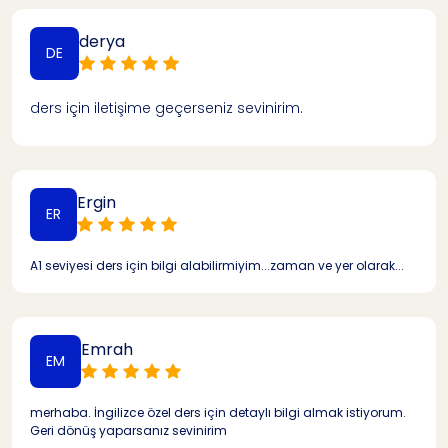
derya
DE
ders için iletişime geçerseniz sevinirim.
Ergin
ER
A1 seviyesi ders için bilgi alabilirmiyim...zaman ve yer olarak...
Emrah
EM
merhaba. İngilizce özel ders için detaylı bilgi almak istiyorum.
Geri dönüş yaparsanız sevinirim