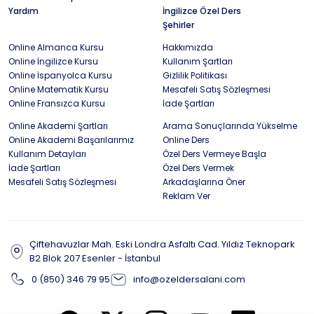
Yardım
İngilizce Özel Ders
Şehirler
Online Almanca Kursu
Hakkımızda
Online İngilizce Kursu
Kullanım Şartları
Online İspanyolca Kursu
Gizlilik Politikası
Online Matematik Kursu
Mesafeli Satış Sözleşmesi
Online Fransızca Kursu
İade Şartları
Online Akademi Şartları
Arama Sonuçlarında Yükselme
Online Akademi Başarılarımız
Online Ders
Kullanım Detayları
Özel Ders Vermeye Başla
İade Şartları
Özel Ders Vermek
Mesafeli Satış Sözleşmesi
Arkadaşlarına Öner
Reklam Ver
Çiftehavuzlar Mah. Eski Londra Asfaltı Cad. Yıldız Teknopark
B2 Blok 207 Esenler - İstanbul
0 (850) 346 79 95
info@ozeldersalani.com