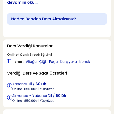
devamını oku...
Neden Benden Ders Almalısınız?
Ders Verdiği Konumlar
Online (Canlı Birebir Eğitim)
İzmir:
Aliağa
Çiğli
Foça
Karşıyaka
Konak
Verdiği Ders ve Saat Ücretleri
Yabancı Dil /
60 Dk
Online : 850.00₺ | Yüzyüze :
Almanca - Yabancı Dil /
60 Dk
Online : 850.00₺ | Yüzyüze :